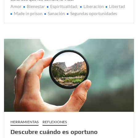
Amor
Bienestar
Espiritualidad;
Liberación
Libertad
Made in prison
Sanación
Segundas oportunidades
HERRAMIENTAS
REFLEXIONES
Descubre cuándo es oportuno