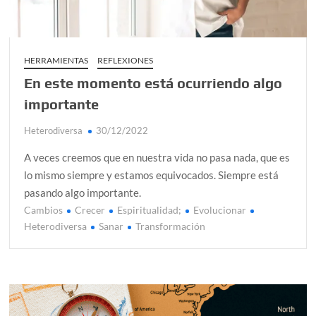
HERRAMIENTAS
REFLEXIONES
En este momento está ocurriendo algo
importante
Heterodiversa
30/12/2022
A veces creemos que en nuestra vida no pasa nada, que es
lo mismo siempre y estamos equivocados. Siempre está
pasando algo importante.
Cambios
Crecer
Espiritualidad;
Evolucionar
Heterodiversa
Sanar
Transformación