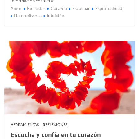
informacion correcta.
Amor
Bienestar
Corazón
Escuchar
Espiritualidad;
Heterodiversa
Intuición
HERRAMIENTAS
REFLEXIONES
Escucha y confía en tu corazón