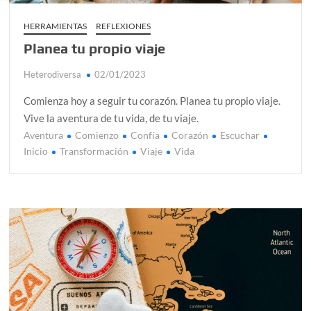
HERRAMIENTAS
REFLEXIONES
Planea tu propio viaje
Heterodiversa
02/01/2023
Comienza hoy a seguir tu corazón. Planea tu propio viaje.
Vive la aventura de tu vida, de tu viaje.
Aventura
Comienzo
Confía
Corazón
Escuchar
Inicio
Transformación
Viaje
Vida