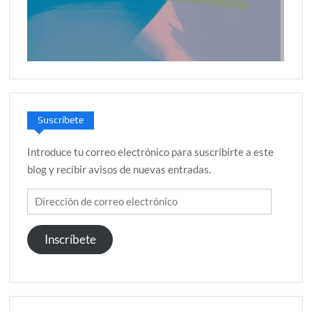
Suscríbete
Introduce tu correo electrónico para suscribirte a este
blog y recibir avisos de nuevas entradas.
Dirección
de
correo
Inscríbete
electrónico