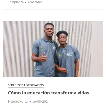
Templanza
Tenacidad
SERES EXTRAORDINARIOS
Cómo la educación transforma vidas
Heterodiversa
16/08/2024