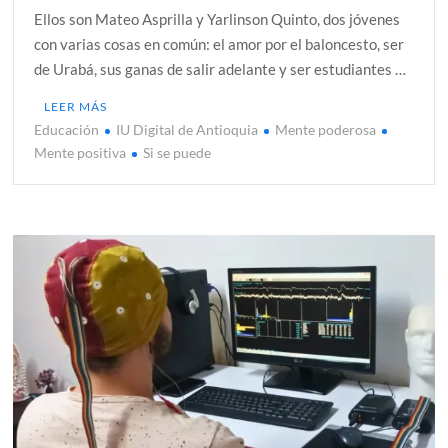
Ellos son Mateo Asprilla y Yarlinson Quinto, dos jóvenes
con varias cosas en común: el amor por el baloncesto, ser
de Urabá, sus ganas de salir adelante y ser estudiantes …
LEER MÁS
Educación
IU Digital de Antioquia
Mente poderosa
Mente positiva
Si se puede