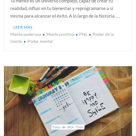
Tu mente es un universo complejo, capaz de crear tu
realidad, influir en tu bienestar y reprogramarse a sí
misma para alcanzar el éxito. A lo largo de la historia, …
LEER MÁS
Mente poderosa
Mente positiva
PNL
Poder de la
mente
Poder mental