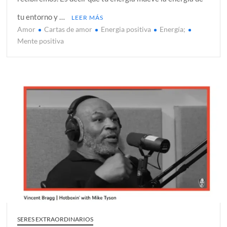
tu entorno y …
LEER MÁS
Amor
Cartas de amor
Energia positiva
Energía;
Mente positiva
SERES EXTRAORDINARIOS