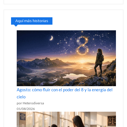
Aquí más historias
Agosto: cómo fluir con el poder del 8 y la energía del
cielo
por Heterodiversa
01/08/2026