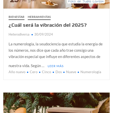
BIENESTAR
HERRAMIENTAS
¿Cuál será la vibración del 2025?
Heterodiversa
30/09/2024
La numerología, la seudociencia que estudia la energía de
los números, nos dice que cada año trae consigo una
vibración especial que influye en diferentes aspectos de
nuestra vida. Según …
LEER MÁS
Año nuevo
Cero
Cinco
Dos
Nueve
Numerología