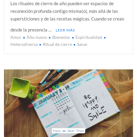
Los rituales de cierre de año pueden ser espacios de
reconexión profunda contigo misma(o), más allá de las
supersticiones y de las recetas mágicas. Cuando se crean
desde la presencia …
LEER MÁS
Amor
Año nuevo
Bienestar
Espiritualidad
Heterodiversa
Ritual de cierre
Sanar