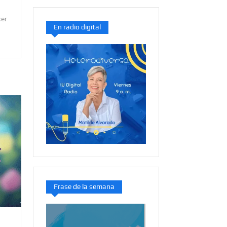
cer
En radio digital
Frase de la semana