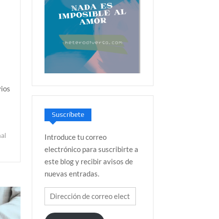
vios
Suscríbete
al
Introduce tu correo
electrónico para suscribirte a
este blog y recibir avisos de
nuevas entradas.
Dirección
de
correo