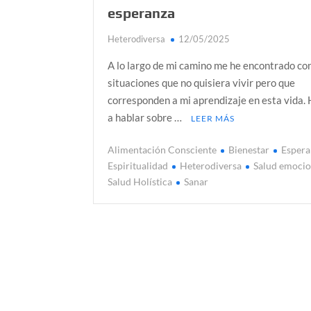
esperanza
Heterodiversa
12/05/2025
A lo largo de mi camino me he encontrado c
situaciones que no quisiera vivir pero que
corresponden a mi aprendizaje en esta vida.
a hablar sobre …
LEER MÁS
Alimentación Consciente
Bienestar
Espera
Espiritualidad
Heterodiversa
Salud emocio
Salud Holística
Sanar