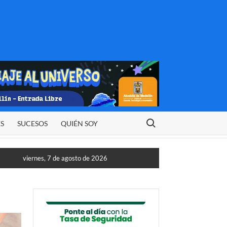
Buscar:
ES
SUCESOS
QUIÉN SOY
viernes, 7 de agosto de 2026