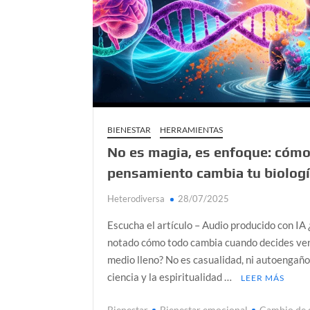
BIENESTAR
HERRAMIENTAS
No es magia, es enfoque: cómo
pensamiento cambia tu biolog
Heterodiversa
28/07/2025
Escucha el artículo – Audio producido con IA
notado cómo todo cambia cuando decides ver
medio lleno? No es casualidad, ni autoengaño
ciencia y la espiritualidad …
LEER MÁS
Bienestar
Bienestar emocional
Cambio de 