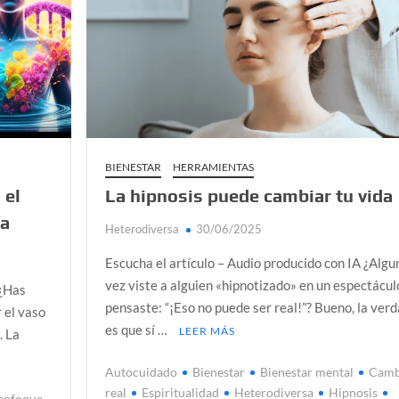
BIENESTAR
HERRAMIENTAS
 el
La hipnosis puede cambiar tu vida
ía
Heterodiversa
30/06/2025
Escucha el artículo – Audio producido con IA ¿Algu
vez viste a alguien «hipnotizado» en un espectácul
 ¿Has
pensaste: “¡Eso no puede ser real!”? Bueno, la ver
 el vaso
es que sí …
LEER MÁS
. La
Autocuidado
Bienestar
Bienestar mental
Camb
real
Espiritualidad
Heterodiversa
Hipnosis
enfoque