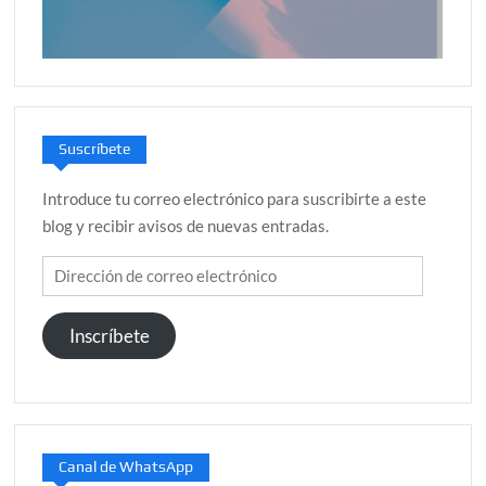
Suscríbete
Introduce tu correo electrónico para suscribirte a este
blog y recibir avisos de nuevas entradas.
Dirección
de
correo
Inscríbete
electrónico
Canal de WhatsApp