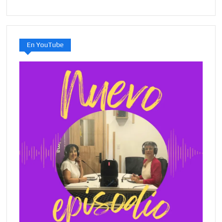
En YouTube