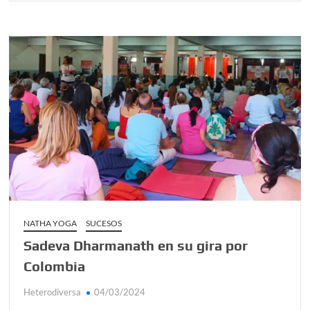
NATHA YOGA
SUCESOS
Sadeva Dharmanath en su gira por
Colombia
Heterodiversa
04/03/2024