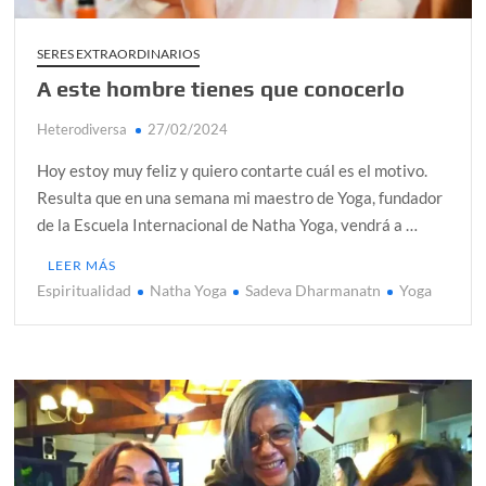
SERES EXTRAORDINARIOS
A este hombre tienes que conocerlo
Heterodiversa
27/02/2024
Hoy estoy muy feliz y quiero contarte cuál es el motivo.
Resulta que en una semana mi maestro de Yoga, fundador
de la Escuela Internacional de Natha Yoga, vendrá a …
LEER MÁS
Espiritualidad
Natha Yoga
Sadeva Dharmanatn
Yoga