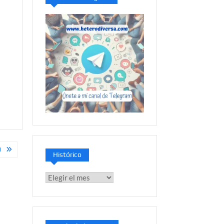
N
Histórico
Histórico