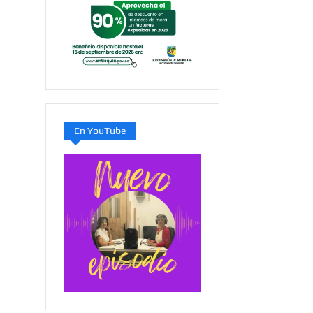
En YouTube