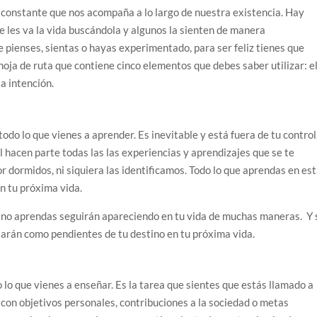
na constante que nos acompaña a lo largo de nuestra existencia. Hay
e les va la vida buscándola y algunos la sienten de manera
 pienses, sientas o hayas experimentado, para ser feliz tienes que
oja de ruta que contiene cinco elementos que debes saber utilizar: e
la intención.
do lo que vienes a aprender. Es inevitable y está fuera de tu control
 él hacen parte todas las las experiencias y aprendizajes que se te
r dormidos, ni siquiera las identificamos. Todo lo que aprendas en es
en tu próxima vida.
ue no aprendas seguirán apareciendo en tu vida de muchas maneras. Y 
sarán como pendientes de tu destino en tu próxima vida.
o lo que vienes a enseñar. Es la tarea que sientes que estás llamado a
 con objetivos personales, contribuciones a la sociedad o metas