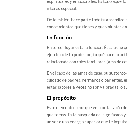
espirituales y emocionales. Es todo aquell
interés especial.
De la misión, hace parte todo tu aprendizaj
conocimientos que tienes y que voluntaria
La función
En tercer lugar está la función. Ésta tiene 
ejercicio de tu profesión, tu qué hacer o ac
relacionada con roles familiares (ama de ca
En el caso de las amas de casa, su sustento
cuidado de padres, hermanos o parientes, e
estas labores a veces no son valoradas lo 
El propósito
Este elemento tiene que ver con la razón de
que tomas. Es la búsqueda del significado y 
un ser o una energía superior que te impuls