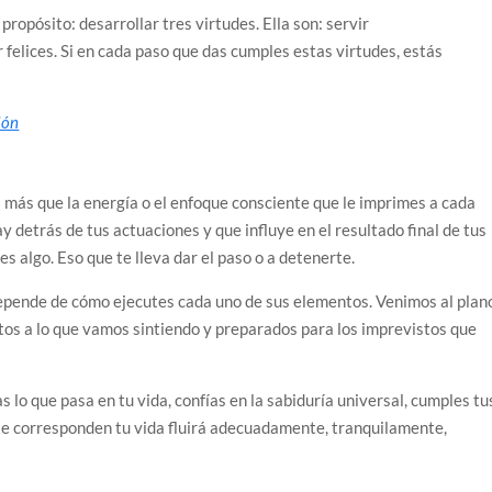
opósito: desarrollar tres virtudes. Ella son: servir
r felices. Si en cada paso que das cumples estas virtudes, estás
ión
s más que la energía o el enfoque consciente que le imprimes a cada
ay detrás de tus actuaciones y que influye en el resultado final de tus
es algo. Eso que te lleva dar el paso o a detenerte.
depende de cómo ejecutes cada uno de sus elementos. Venimos al plan
tos a lo que vamos sintiendo y preparados para los imprevistos que
as lo que pasa en tu vida, confías en la sabiduría universal, cumples tu
te corresponden tu vida fluirá adecuadamente, tranquilamente,