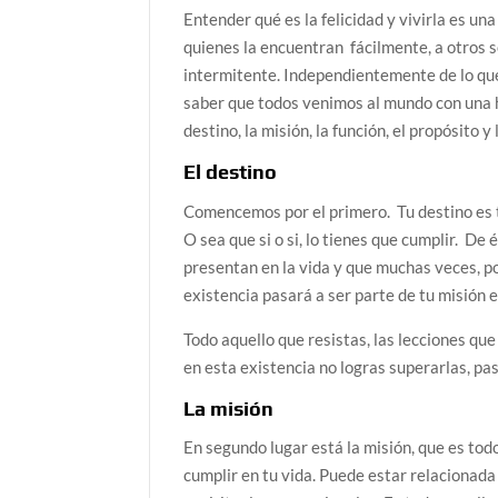
Entender qué es la felicidad y vivirla es u
quienes la encuentran fácilmente, a otros s
intermitente. Independientemente de lo que
saber que todos venimos al mundo con una h
destino, la misión, la función, el propósito y 
El destino
Comencemos por el primero. Tu destino es to
O sea que si o si, lo tienes que cumplir. De
presentan en la vida y que muchas veces, po
existencia pasará a ser parte de tu misión 
Todo aquello que resistas, las lecciones q
en esta existencia no logras superarlas, pa
La misión
En segundo lugar está la misión, que es tod
cumplir en tu vida. Puede estar relacionada