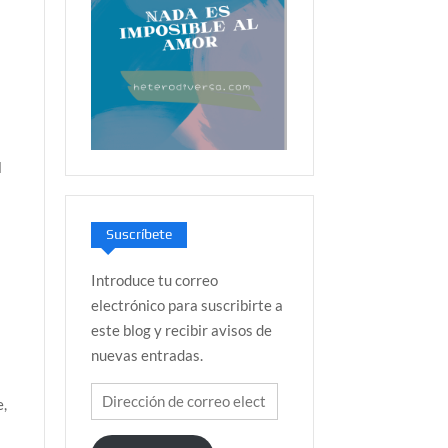
l
á
Suscríbete
Introduce tu correo
electrónico para suscribirte a
este blog y recibir avisos de
nuevas entradas.
Dirección
e,
de
correo