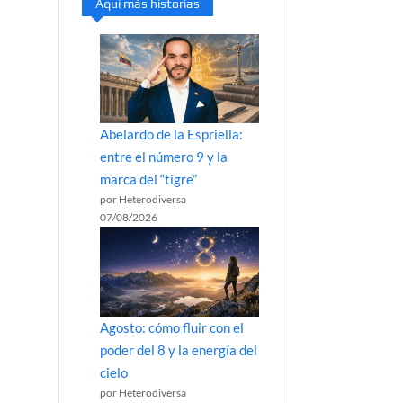
Aquí más historias
Abelardo de la Espriella:
entre el número 9 y la
marca del “tigre”
por Heterodiversa
07/08/2026
Agosto: cómo fluir con el
poder del 8 y la energía del
cielo
por Heterodiversa