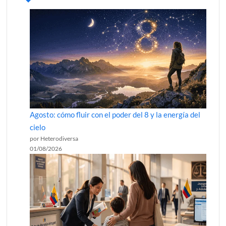
Agosto: cómo fluir con el poder del 8 y la energía del
cielo
por Heterodiversa
01/08/2026