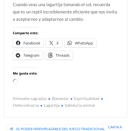
Cuando veas una lagartija tomando el sol, recuerda
que es un reptil increíblemente eficiente que nos invita
a aceptarnos y adaptarnos al cambio.
Comparte esto:
Facebook
X
WhatsApp
Telegram
Threads
Me gusta esto:
Cargando...
Animales sagrados
Bienestar
Espiritualidad
Heterodiversa
Lagartija
Sabiduría animal
Navegación
CARTA A
EL PODER IRREMPLAZABLE DEL JUEGO TRADICIONAL