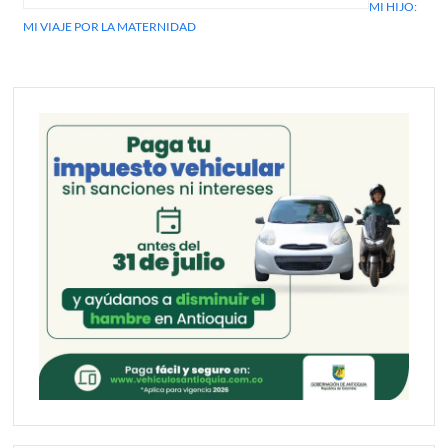
MI HIJO:
de
MI VIAJE POR LA MATERNIDAD
entradas