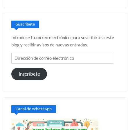
Suscríbete
Introduce tu correo electrónico para suscribirte a este
blog y recibir avisos de nuevas entradas.
Dirección
de
correo
Inscríbete
electrónico
Canal de WhatsApp