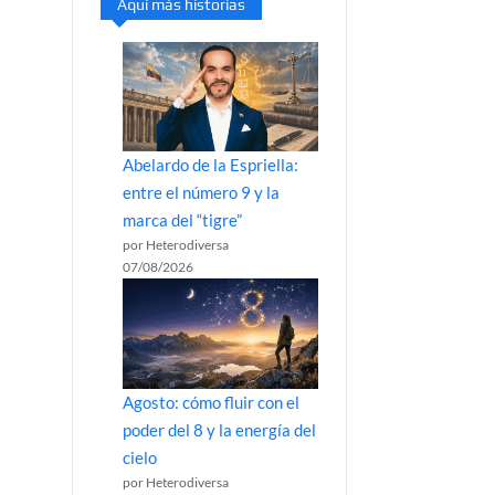
Aquí más historias
Abelardo de la Espriella:
entre el número 9 y la
marca del “tigre”
por Heterodiversa
07/08/2026
Agosto: cómo fluir con el
poder del 8 y la energía del
cielo
por Heterodiversa