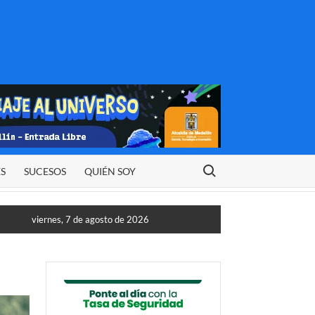
Buscar:
ES
SUCESOS
QUIÉN SOY
viernes, 7 de agosto de 2026