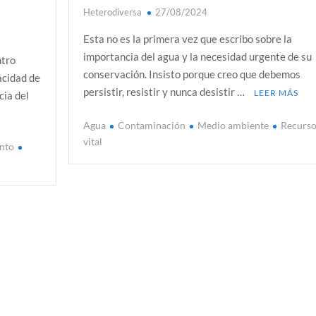
Heterodiversa
27/08/2024
Esta no es la primera vez que escribo sobre la
importancia del agua y la necesidad urgente de su
ntro
conservación. Insisto porque creo que debemos
acidad de
persistir, resistir y nunca desistir …
LEER MÁS
cia del
Agua
Contaminación
Medio ambiente
Recurs
vital
nto