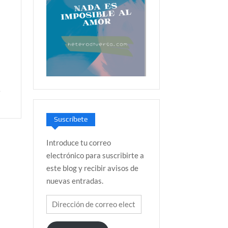
o
Suscríbete
Introduce tu correo
electrónico para suscribirte a
este blog y recibir avisos de
nuevas entradas.
Dirección
de
correo