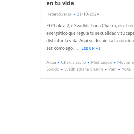
en tu vida
Heterodiversa
21/10/2024
El Chakra 2, o Svadhisthana Chakra, es el ce
energético que regula tu sexualidad y tu cap
disfrutar la vida. Aquí se despierta la concien
ser, como ego. …
LEER MÁS
Agua
Chakra Sacro
Meditación
Movimie
Sonido
Svadhisthana Chakra
Vam
Yoga