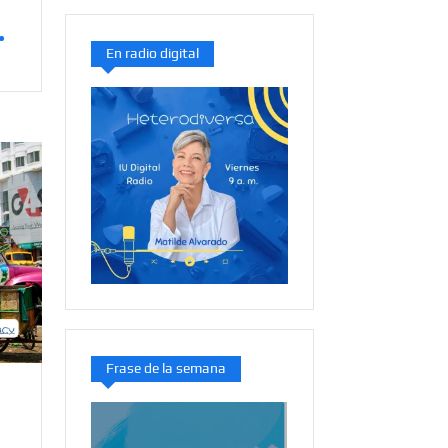
En radio digital
Frase de la semana