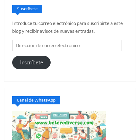
Suscríbete
Introduce tu correo electrónico para suscribirte a este
blog y recibir avisos de nuevas entradas.
Dirección
de
correo
Inscríbete
electrónico
Canal de WhatsApp