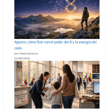
Agosto: cómo fluir con el poder del 8 y la energía del
cielo
por Heterodiversa
01/08/2026