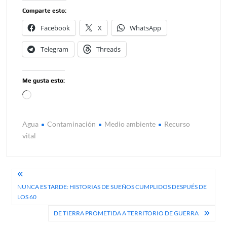
Comparte esto:
Facebook
X
WhatsApp
Telegram
Threads
Me gusta esto:
Cargando...
Agua
Contaminación
Medio ambiente
Recurso
vital
Navegación
NUNCA ES TARDE: HISTORIAS DE SUEÑOS CUMPLIDOS DESPUÉS DE
de
LOS 60
entradas
DE TIERRA PROMETIDA A TERRITORIO DE GUERRA