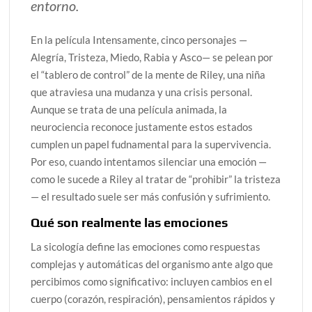
entorno.
En la película Intensamente, cinco personajes —
Alegría, Tristeza, Miedo, Rabia y Asco— se pelean por
el “tablero de control” de la mente de Riley, una niña
que atraviesa una mudanza y una crisis personal.
Aunque se trata de una película animada, la
neurociencia reconoce justamente estos estados
cumplen un papel fudnamental para la supervivencia.
Por eso, cuando intentamos silenciar una emoción —
como le sucede a Riley al tratar de “prohibir” la tristeza
— el resultado suele ser más confusión y sufrimiento.
Qué son realmente las emociones
La sicología define las emociones como respuestas
complejas y automáticas del organismo ante algo que
percibimos como significativo: incluyen cambios en el
cuerpo (corazón, respiración), pensamientos rápidos y