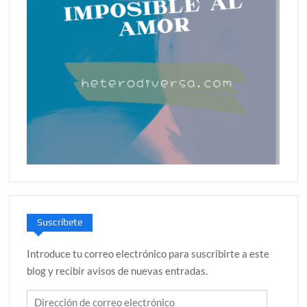
Suscríbete
Introduce tu correo electrónico para suscribirte a este
blog y recibir avisos de nuevas entradas.
Dirección