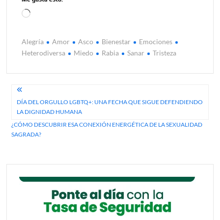
Cargando...
Alegría
Amor
Asco
Bienestar
Emociones
Heterodiversa
Miedo
Rabia
Sanar
Tristeza
Navegación
DÍA DEL ORGULLO LGBTQ+: UNA FECHA QUE SIGUE DEFENDIENDO
de
LA DIGNIDAD HUMANA
entradas
¿CÓMO DESCUBRIR ESA CONEXIÓN ENERGÉTICA DE LA SEXUALIDAD
SAGRADA?