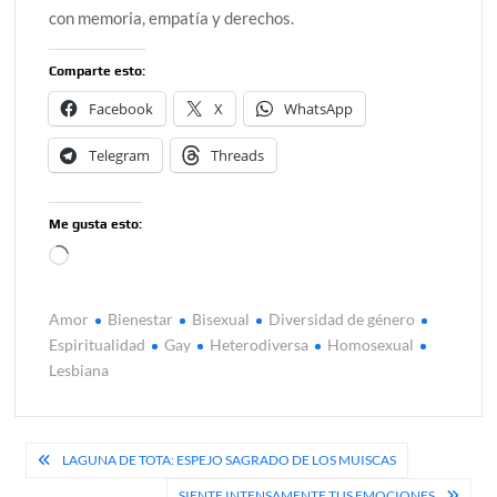
con memoria, empatía y derechos.
Comparte esto:
Facebook
X
WhatsApp
Telegram
Threads
Me gusta esto:
Cargando...
Amor
Bienestar
Bisexual
Diversidad de género
Espiritualidad
Gay
Heterodiversa
Homosexual
Lesbiana
Navegación
LAGUNA DE TOTA: ESPEJO SAGRADO DE LOS MUISCAS
de
SIENTE INTENSAMENTE TUS EMOCIONES