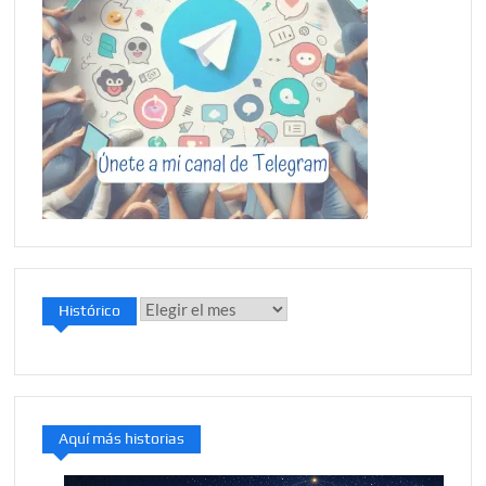
Histórico
Histórico
Aquí más historias