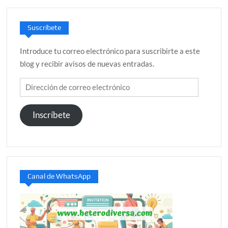
Suscríbete
Introduce tu correo electrónico para suscribirte a este
blog y recibir avisos de nuevas entradas.
Dirección
de
correo
Inscríbete
electrónico
Canal de WhatsApp