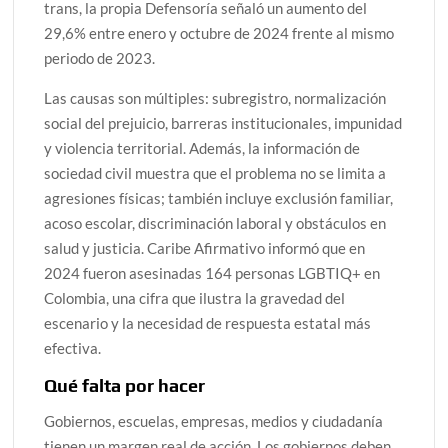
trans, la propia Defensoría señaló un aumento del
29,6% entre enero y octubre de 2024 frente al mismo
periodo de 2023.
Las causas son múltiples: subregistro, normalización
social del prejuicio, barreras institucionales, impunidad
y violencia territorial. Además, la información de
sociedad civil muestra que el problema no se limita a
agresiones físicas; también incluye exclusión familiar,
acoso escolar, discriminación laboral y obstáculos en
salud y justicia. Caribe Afirmativo informó que en
2024 fueron asesinadas 164 personas LGBTIQ+ en
Colombia, una cifra que ilustra la gravedad del
escenario y la necesidad de respuesta estatal más
efectiva.
Qué falta por hacer
Gobiernos, escuelas, empresas, medios y ciudadanía
tienen un margen real de acción. Los gobiernos deben