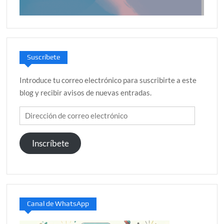
Suscríbete
Introduce tu correo electrónico para suscribirte a este
blog y recibir avisos de nuevas entradas.
Dirección
de
correo
Inscríbete
electrónico
Canal de WhatsApp