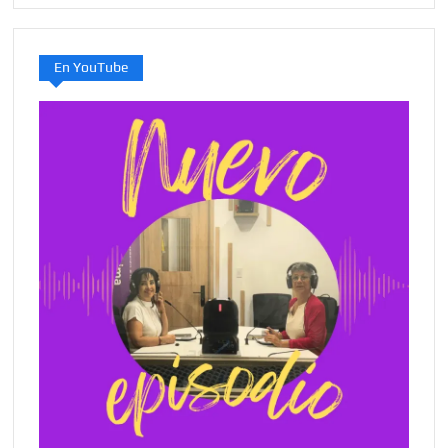
En YouTube