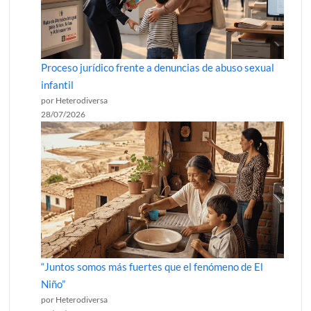
Proceso jurídico frente a denuncias de abuso sexual
infantil
por Heterodiversa
28/07/2026
“Juntos somos más fuertes que el fenómeno de El
Niño”
por Heterodiversa