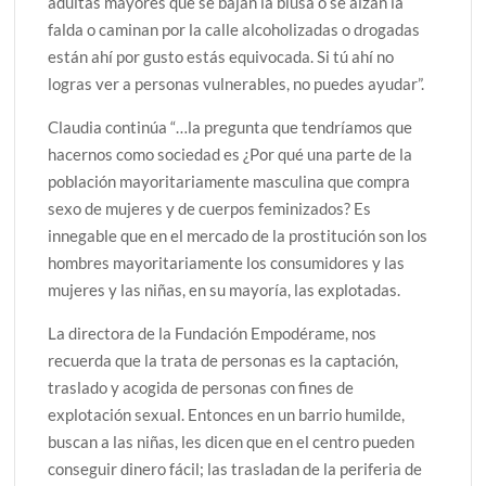
adultas mayores que se bajan la blusa o se alzan la
falda o caminan por la calle alcoholizadas o drogadas
están ahí por gusto estás equivocada. Si tú ahí no
logras ver a personas vulnerables, no puedes ayudar”.
Claudia continúa “…la pregunta que tendríamos que
hacernos como sociedad es ¿Por qué una parte de la
población mayoritariamente masculina que compra
sexo de mujeres y de cuerpos feminizados? Es
innegable que en el mercado de la prostitución son los
hombres mayoritariamente los consumidores y las
mujeres y las niñas, en su mayoría, las explotadas.
La directora de la Fundación Empodérame, nos
recuerda que la trata de personas es la captación,
traslado y acogida de personas con fines de
explotación sexual. Entonces en un barrio humilde,
buscan a las niñas, les dicen que en el centro pueden
conseguir dinero fácil; las trasladan de la periferia de