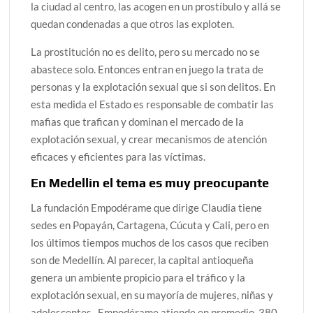
la ciudad al centro, las acogen en un prostíbulo y allá se
quedan condenadas a que otros las exploten.
La prostitución no es delito, pero su mercado no se
abastece solo. Entonces entran en juego la trata de
personas y la explotación sexual que si son delitos. En
esta medida el Estado es responsable de combatir las
mafias que trafican y dominan el mercado de la
explotación sexual, y crear mecanismos de atención
eficaces y eficientes para las víctimas.
En Medellin el tema es muy preocupante
La fundación Empodérame que dirige Claudia tiene
sedes en Popayán, Cartagena, Cúcuta y Cali, pero en
los últimos tiempos muchos de los casos que reciben
son de Medellín. Al parecer, la capital antioqueña
genera un ambiente propicio para el tráfico y la
explotación sexual, en su mayoría de mujeres, niñas y
adolescentes. Empodérame atiende en promedio, 380