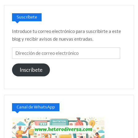
Suscríbete
Introduce tu correo electrónico para suscribirte a este
blog y recibir avisos de nuevas entradas.
Dirección
de
correo
Inscríbete
electrónico
Canal de WhatsApp