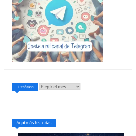
Histórico
Histórico
Aquí más historias