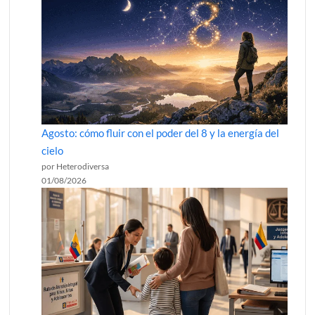
Agosto: cómo fluir con el poder del 8 y la energía del
cielo
por Heterodiversa
01/08/2026