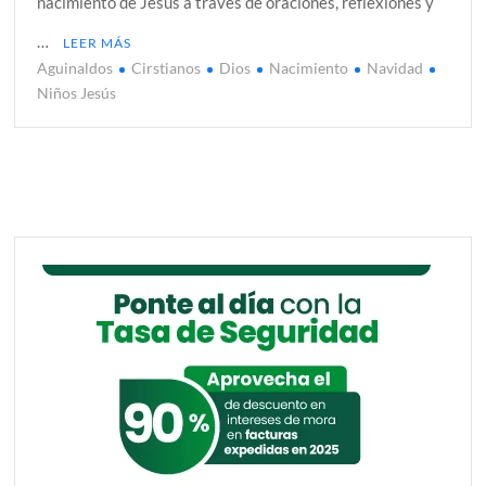
nacimiento de Jesús a través de oraciones, reflexiones y
…
LEER MÁS
Aguinaldos
Cirstianos
Dios
Nacimiento
Navidad
Niños Jesús