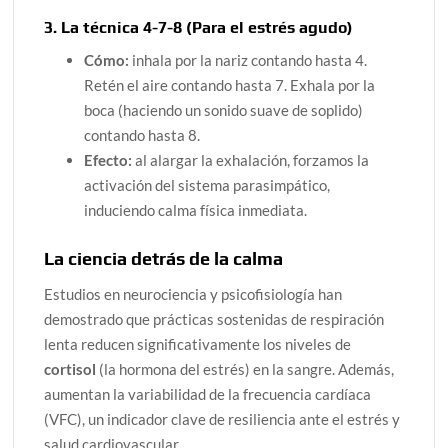
3. La técnica 4-7-8 (Para el estrés agudo)
Cómo:
inhala por la nariz contando hasta 4.
Retén el aire contando hasta 7. Exhala por la
boca (haciendo un sonido suave de soplido)
contando hasta 8.
Efecto:
al alargar la exhalación, forzamos la
activación del sistema parasimpático,
induciendo calma física inmediata.
La ciencia detrás de la calma
Estudios en neurociencia y psicofisiología han
demostrado que prácticas sostenidas de respiración
lenta reducen significativamente los niveles de
cortisol
(la hormona del estrés) en la sangre. Además,
aumentan la variabilidad de la frecuencia cardíaca
(VFC), un indicador clave de resiliencia ante el estrés y
salud cardiovascular.