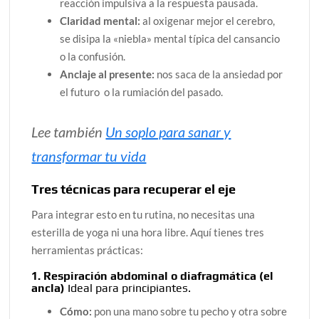
reacción impulsiva a la respuesta pausada.
Claridad mental:
al oxigenar mejor el cerebro,
se disipa la «niebla» mental típica del cansancio
o la confusión.
Anclaje al presente:
nos saca de la ansiedad por
el futuro o la rumiación del pasado.
Lee también
Un soplo para sanar y
transformar tu vida
Tres técnicas para recuperar el eje
Para integrar esto en tu rutina, no necesitas una
esterilla de yoga ni una hora libre. Aquí tienes tres
herramientas prácticas:
1. Respiración abdominal o diafragmática (el
ancla)
Ideal para principiantes.
Cómo:
pon una mano sobre tu pecho y otra sobre