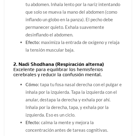
tu abdomen. Inhala lento por la nariz intentando
que solo se mueva la mano del abdomen (como
inflando un globo en la panza). El pecho debe
permanecer quieto. Exhala suavemente
desinflando el abdomen.
Efecto:
maximiza la entrada de oxígeno y relaja
la tensión muscular baja.
2. Nadi Shodhana (Respiración alterna)
Excelente para equilibrar los hemisferios
cerebrales y reducir la confusión mental.
Cómo:
tapa tu fosa nasal derecha con el pulgar e
inhala por la izquierda. Tapa la izquierda con el
anular, destapa la derecha y exhala por ahí.
Inhala por la derecha, tapa, y exhala por la
izquierda. Eso es un ciclo.
Efecto:
calma la mente y mejora la
concentración antes de tareas cognitivas.