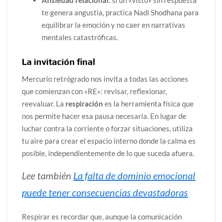
Ansiedad relacional:
si un «visto» sin respuesta
te genera angustia, practica Nadi Shodhana para
equilibrar la emoción y no caer en narrativas
mentales catastróficas.
La invitación final
Mercurio retrógrado nos invita a todas las acciones
que comienzan con «RE»: revisar, reflexionar,
reevaluar. La
respiración
es la herramienta física que
nos permite hacer esa pausa necesaria. En lugar de
luchar contra la corriente o forzar situaciones, utiliza
tu aire para crear el espacio interno donde la calma es
posible, independientemente de lo que suceda afuera.
Lee también
La falta de dominio emocional
puede tener consecuencias devastadoras
Respirar es recordar que, aunque la comunicación