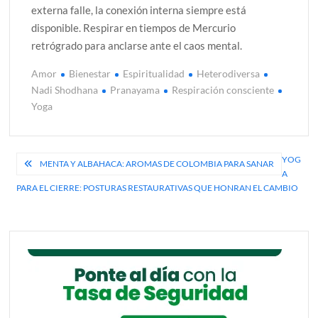
externa falle, la conexión interna siempre está
disponible. Respirar en tiempos de Mercurio
retrógrado para anclarse ante el caos mental.
Amor
Bienestar
Espiritualidad
Heterodiversa
Nadi Shodhana
Pranayama
Respiración consciente
Yoga
Navegación
YOG
MENTA Y ALBAHACA: AROMAS DE COLOMBIA PARA SANAR
A
de
PARA EL CIERRE: POSTURAS RESTAURATIVAS QUE HONRAN EL CAMBIO
entradas