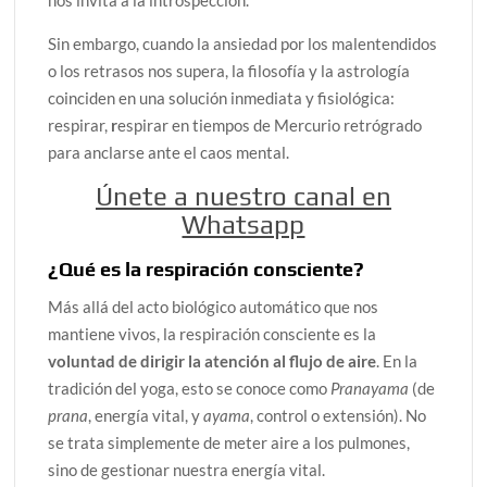
Sin embargo, cuando la ansiedad por los malentendidos
o los retrasos nos supera, la filosofía y la astrología
coinciden en una solución inmediata y fisiológica:
respirar,
r
espirar en tiempos de Mercurio retrógrado
para anclarse ante el caos mental.
Únete a nuestro canal en
Whatsapp
¿Qué es la respiración consciente?
Más allá del acto biológico automático que nos
mantiene vivos, la respiración consciente es la
voluntad de dirigir la atención al flujo de aire
. En la
tradición del yoga, esto se conoce como
Pranayama
(de
prana
, energía vital, y
ayama
, control o extensión). No
se trata simplemente de meter aire a los pulmones,
sino de gestionar nuestra energía vital.