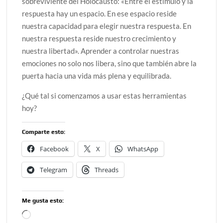
sobreviviente del Holocausto: «Entre el estímulo y la
respuesta hay un espacio. En ese espacio reside
nuestra capacidad para elegir nuestra respuesta. En
nuestra respuesta reside nuestro crecimiento y
nuestra libertad». Aprender a controlar nuestras
emociones no solo nos libera, sino que también abre la
puerta hacia una vida más plena y equilibrada.
¿Qué tal si comenzamos a usar estas herramientas
hoy?
Comparte esto:
Facebook
X
WhatsApp
Telegram
Threads
Me gusta esto:
Cargando...