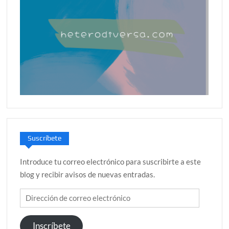
Suscríbete
Introduce tu correo electrónico para suscribirte a este
blog y recibir avisos de nuevas entradas.
Dirección
de
correo
Inscríbete