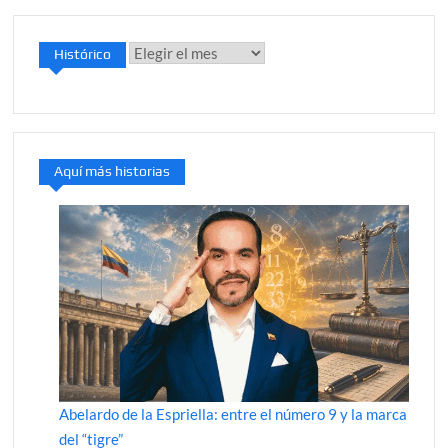
Histórico
Histórico
Aquí más historias
Abelardo de la Espriella: entre el número 9 y la marca
del “tigre”