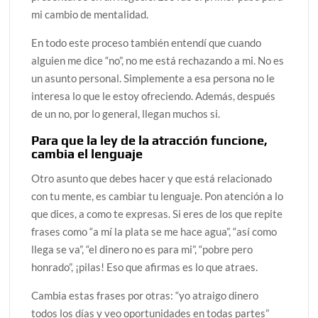
mi cambio de mentalidad.
En todo este proceso también entendí que cuando
alguien me dice “no”, no me está rechazando a mi. No es
un asunto personal. Simplemente a esa persona no le
interesa lo que le estoy ofreciendo. Además, después
de un no, por lo general, llegan muchos si.
Para que la ley de la atracción funcione,
cambia el lenguaje
Otro asunto que debes hacer y que está relacionado
con tu mente, es cambiar tu lenguaje. Pon atención a lo
que dices, a como te expresas. Si eres de los que repite
frases como “a mí la plata se me hace agua”, “así como
llega se va”, “el dinero no es para mi”, “pobre pero
honrado”, ¡pilas! Eso que afirmas es lo que atraes.
Cambia estas frases por otras: “yo atraigo dinero
todos los días y veo oportunidades en todas partes”