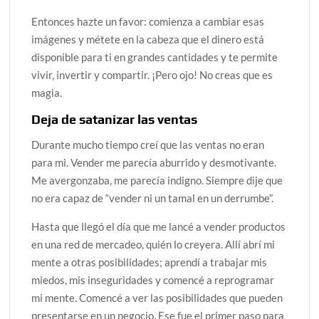
Entonces hazte un favor: comienza a cambiar esas
imágenes y métete en la cabeza que el dinero está
disponible para ti en grandes cantidades y te permite
vivir, invertir y compartir. ¡Pero ojo! No creas que es
magia.
Deja de satanizar las ventas
Durante mucho tiempo creí que las ventas no eran
para mi. Vender me parecía aburrido y desmotivante.
Me avergonzaba, me parecía indigno. Siempre dije que
no era capaz de “vender ni un tamal en un derrumbe”.
Hasta que llegó el día que me lancé a vender productos
en una red de mercadeo, quién lo creyera. Allí abrí mi
mente a otras posibilidades; aprendí a trabajar mis
miedos, mis inseguridades y comencé a reprogramar
mi mente. Comencé a ver las posibilidades que pueden
presentarse en un negocio. Ese fue el primer paso para