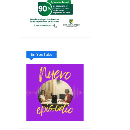
En YouTube