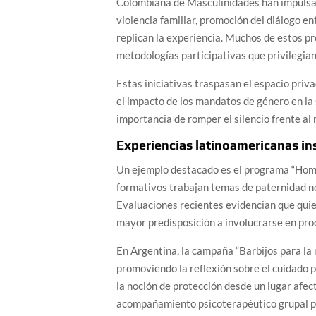
Colombiana de Masculinidades han impulsad
violencia familiar, promoción del diálogo en
replican la experiencia. Muchos de estos p
metodologías participativas que privilegian 
Estas iniciativas traspasan el espacio pri
el impacto de los mandatos de género en la
importancia de romper el silencio frente al
Experiencias latinoamericanas in
Un ejemplo destacado es el programa “Hombr
formativos trabajan temas de paternidad no
Evaluaciones recientes evidencian que quie
mayor predisposición a involucrarse en pro
En Argentina, la campaña “Barbijos para la
promoviendo la reflexión sobre el cuidado pr
la noción de protección desde un lugar afec
acompañamiento psicoterapéutico grupal pa