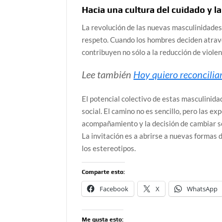
Hacia una cultura del cuidado y l
La revolución de las nuevas masculinidades,
respeto. Cuando los hombres deciden atrave
contribuyen no sólo a la reducción de viole
Lee también
Hoy quiero reconcilia
El potencial colectivo de estas masculinida
social. El camino no es sencillo, pero las e
acompañamiento y la decisión de cambiar s
La invitación es a abrirse a nuevas formas d
los estereotipos.
Comparte esto:
Facebook
X
WhatsApp
Me gusta esto: