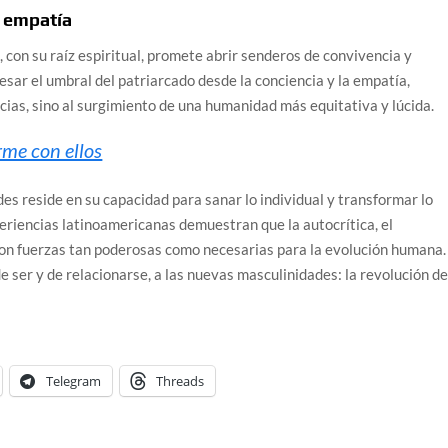
a empatía
 con su raíz espiritual, promete abrir senderos de convivencia y
sar el umbral del patriarcado desde la conciencia y la empatía,
ncias, sino al surgimiento de una humanidad más equitativa y lúcida.
rme con ellos
des reside en su capacidad para sanar lo individual y transformar lo
xperiencias latinoamericanas demuestran que la autocrítica, el
on fuerzas tan poderosas como necesarias para la evolución humana.
e ser y de relacionarse, a las nuevas masculinidades: la revolución d
Telegram
Threads