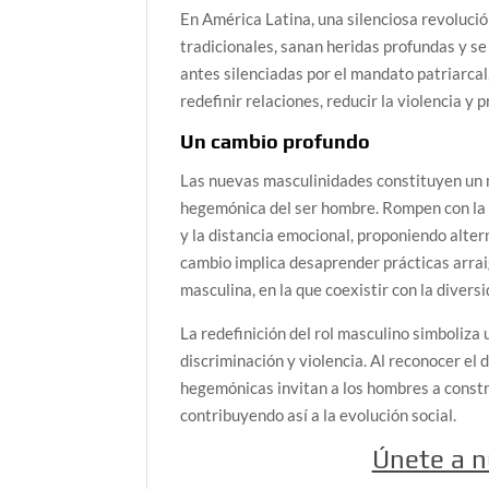
En América Latina, una silenciosa revoluci
tradicionales, sanan heridas profundas y s
antes silenciadas por el mandato patriarcal,
redefinir relaciones, reducir la violencia
Un cambio profundo
Las nuevas masculinidades constituyen un mo
hegemónica del ser hombre. Rompen con la id
y la distancia emocional, proponiendo altern
cambio implica desaprender prácticas arrai
masculina, en la que coexistir con la diver
La redefinición del rol masculino simboliz
discriminación y violencia. Al reconocer el
hegemónicas invitan a los hombres a constr
contribuyendo así a la evolución social.
Únete a 