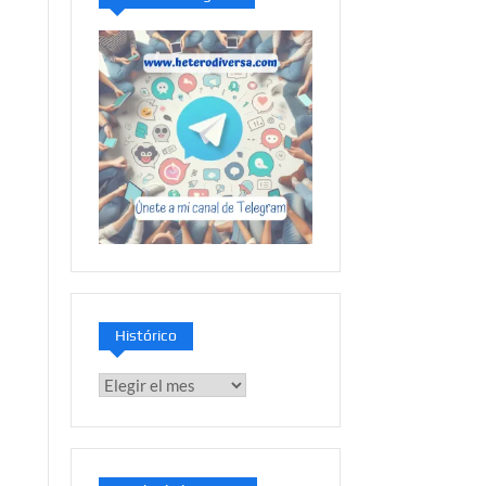
e
Histórico
Histórico