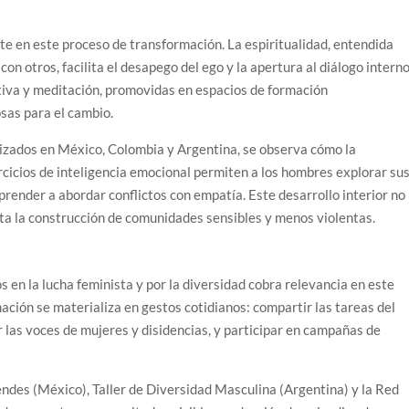
te en este proceso de transformación. La espiritualidad, entendida
n otros, facilita el desapego del ego y la apertura al diálogo interno
tiva y meditación, promovidas en espacios de formación
sas para el cambio.
lizados en México, Colombia y Argentina, se observa cómo la
ercicios de inteligencia emocional permiten a los hombres explorar su
aprender a abordar conflictos con empatía. Este desarrollo interior no
lita la construcción de comunidades sensibles y menos violentas.
s en la lucha feminista y por la diversidad cobra relevancia en este
mación se materializa en gestos cotidianos: compartir las tareas del
r las voces de mujeres y disidencias, y participar en campañas de
ndes (México), Taller de Diversidad Masculina (Argentina) y la Red