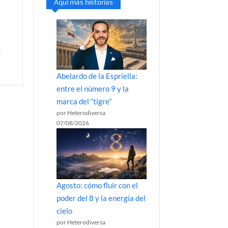
Aquí más historias
a
Abelardo de la Espriella:
entre el número 9 y la
marca del “tigre”
por Heterodiversa
07/08/2026
Agosto: cómo fluir con el
poder del 8 y la energía del
cielo
por Heterodiversa