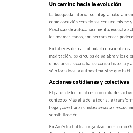
Un camino hacia la evolución
La búsqueda interior se integra naturalmen
como conexión consciente con uno mismo y co
Prácticas de autoconocimiento, escucha ac
latinoamericanos, son herramientas podero
En talleres de masculinidad consciente rea
meditación, los círculos de palabra y los ej
emociones, reconciliarse con su historia y 
sólo fortalece la autoestima, sino que habi
Acciones cotidianas y colectivas
El papel de los hombres como aliados activo
contexto. Más allá de la teoría, la transfor
hogar, cuestionar chistes sexistas, escucha
sensibilización.
En América Latina, organizaciones como Ge