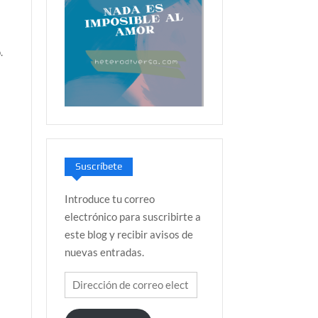
.
s
Suscríbete
Introduce tu correo
electrónico para suscribirte a
este blog y recibir avisos de
nuevas entradas.
Dirección
de
correo