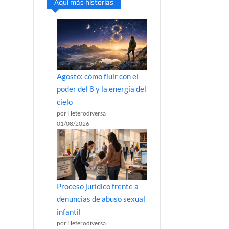
Aquí más historias
Agosto: cómo fluir con el
poder del 8 y la energía del
cielo
por Heterodiversa
01/08/2026
Proceso jurídico frente a
denuncias de abuso sexual
infantil
por Heterodiversa