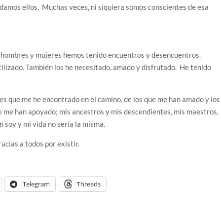
vidamos ellos. Muchas veces, ni siquiera somos conscientes de esa
ia, hombres y mujeres hemos tenido encuentros y desencuentros.
tilizado. También los he necesitado, amado y disfrutado. He tenido
es que me he encontrado en el camino, de los que me han amado y los
que me han apoyado; mis ancestros y mis descendientes, mis maestros,
en soy y mi vida no sería la misma.
acias a todos por existir.
Telegram
Threads