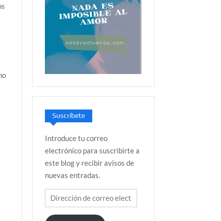
os
n
ho
Suscríbete
Introduce tu correo
electrónico para suscribirte a
s
este blog y recibir avisos de
nuevas entradas.
Dirección
de
correo