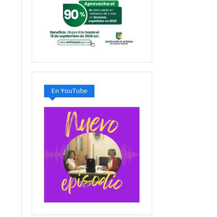
En YouTube