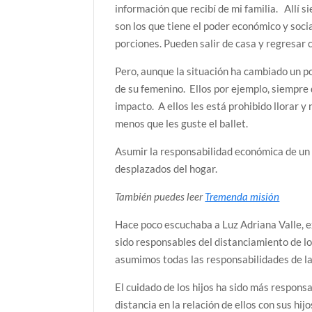
información que recibí de mi familia. Allí 
son los que tiene el poder económico y soci
porciones. Pueden salir de casa y regresar 
Pero, aunque la situación ha cambiado un p
de su femenino. Ellos por ejemplo, siempre 
impacto. A ellos les está prohibido llorar y
menos que les guste el ballet.
Asumir la responsabilidad económica de un 
desplazados del hogar.
También puedes leer
Tremenda misión
Hace poco escuchaba a Luz Adriana Valle, e
sido responsables del distanciamiento de lo
asumimos todas las responsabilidades de la
El cuidado de los hijos ha sido más respons
distancia en la relación de ellos con sus 