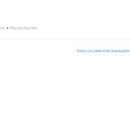
res
Reconciliación
TODO OCURRE POR UNA RAZÓ