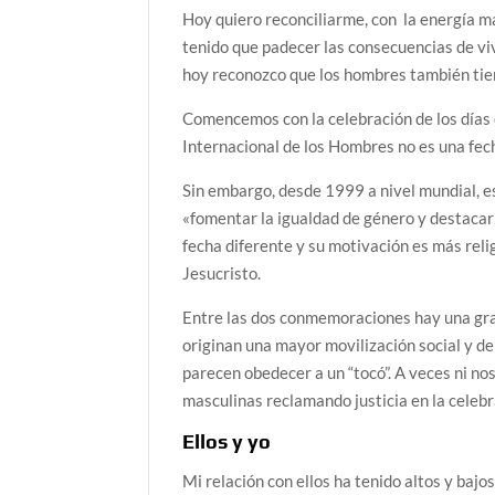
Hoy quiero reconciliarme, con la energía ma
tenido que padecer las consecuencias de viv
hoy reconozco que los hombres también tien
Comencemos con la celebración de los días c
Internacional de los Hombres no es una fec
Sin embargo, desde 1999 a nivel mundial, e
«fomentar la igualdad de género y destacar
fecha diferente y su motivación es más relig
Jesucristo.
Entre las dos conmemoraciones hay una gran
originan una mayor movilización social y d
parecen obedecer a un “tocó”. A veces ni n
masculinas reclamando justicia en la celebr
Ellos y yo
Mi relación con ellos ha tenido altos y bajo