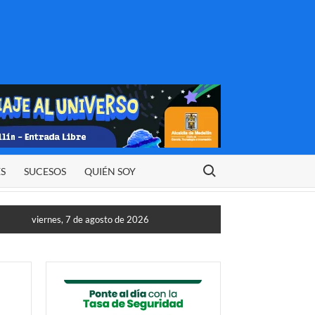
Buscar:
ES
SUCESOS
QUIÉN SOY
viernes, 7 de agosto de 2026