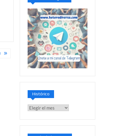
N
Histórico
Histórico