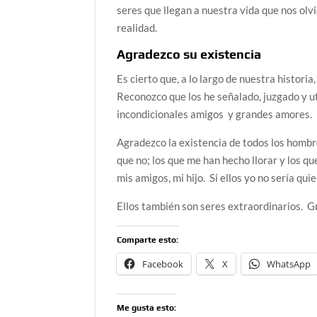
seres que llegan a nuestra vida que nos ol
realidad.
Agradezco su existencia
Es cierto que, a lo largo de nuestra histor
Reconozco que los he señalado, juzgado y u
incondicionales amigos y grandes amores.
Agradezco la existencia de todos los hombr
que no; los que me han hecho llorar y los 
mis amigos, mi hijo. Si ellos yo no sería qui
Ellos también son seres extraordinarios. Gr
Comparte esto:
Facebook
X
WhatsApp
Me gusta esto: