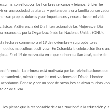
sculina, con ellos, con los hombres cercanos y lejanos. Si bien he
ir en una sociedad patriarcal y pertenecer a una familia conservador
en sus propios dolores y son importantes y necesarios en mi vida.
lásicos. A diferencia del Día Internacional de las Mujeres, el Día
ha reconocida por la Organización de las Naciones Unidas (ONU).
sta fecha se conmemora el 19 de noviembre y su propósito es
 modelos masculinos positivos». En Colombia la celebración tiene un
iosa. Es el 19 de marzo, día en el que se honra a San José, padre de
 diferencia. La primera está motivada por las reivindicaciones que
e pensamiento, mientras que las motivaciones del Día del Hombre
os acordamos. Por eso y con un poco de razón, hoy se alzan muchas voc
ación de su día.
s. Hoy pienso que la responsable de esa situación fue la educación y la