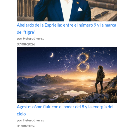
Abelardo de la Espriella: entre el número 9 y la marca
del “tigre”
por Heterodiversa
07/08/2026
Agosto: cómo fluir con el poder del 8 y la energía del
cielo
por Heterodiversa
01/08/2026