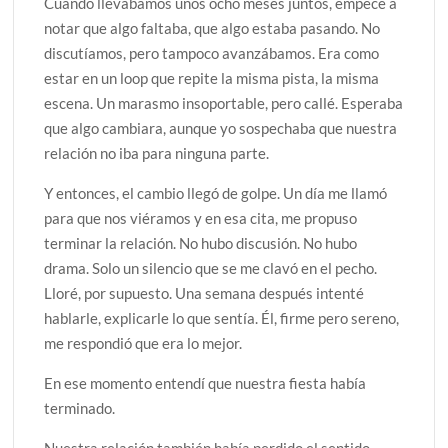
Cuando llevábamos unos ocho meses juntos, empecé a
notar que algo faltaba, que algo estaba pasando. No
discutíamos, pero tampoco avanzábamos. Era como
estar en un loop que repite la misma pista, la misma
escena. Un marasmo insoportable, pero callé. Esperaba
que algo cambiara, aunque yo sospechaba que nuestra
relación no iba para ninguna parte.
Y entonces, el cambio llegó de golpe. Un día me llamó
para que nos viéramos y en esa cita, me propuso
terminar la relación. No hubo discusión. No hubo
drama. Solo un silencio que se me clavó en el pecho.
Lloré, por supuesto. Una semana después intenté
hablarle, explicarle lo que sentía. Él, firme pero sereno,
me respondió que era lo mejor.
En ese momento entendí que nuestra fiesta había
terminado.
Nuestra relación también había perdido el sentido.