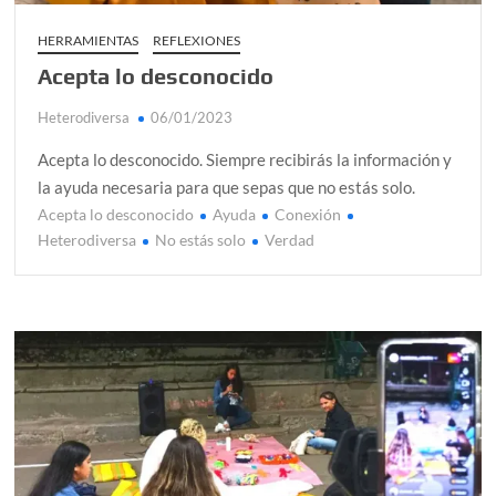
HERRAMIENTAS
REFLEXIONES
Acepta lo desconocido
Heterodiversa
06/01/2023
Acepta lo desconocido. Siempre recibirás la información y
la ayuda necesaria para que sepas que no estás solo.
Acepta lo desconocido
Ayuda
Conexión
Heterodiversa
No estás solo
Verdad