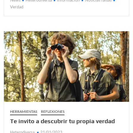
Verdad
HERRAMIENTAS
REFLEXIONES
Te invito a descubrir tu propia verdad
Heterodiversa
21/01/2023