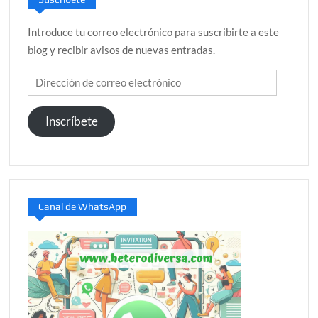
Introduce tu correo electrónico para suscribirte a este
blog y recibir avisos de nuevas entradas.
Dirección
de
correo
Inscríbete
electrónico
Canal de WhatsApp