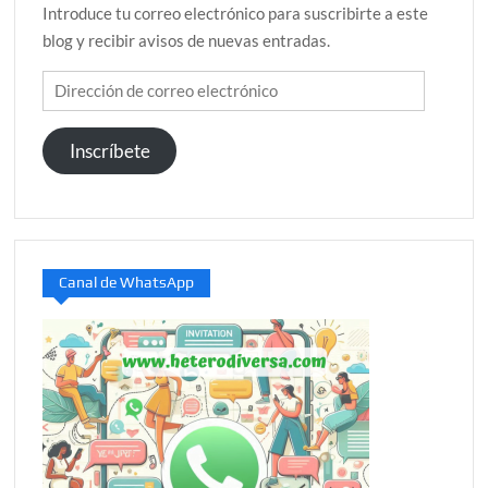
Introduce tu correo electrónico para suscribirte a este
blog y recibir avisos de nuevas entradas.
Dirección
de
correo
Inscríbete
electrónico
Canal de WhatsApp