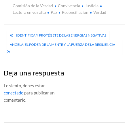
Comisión de la Verdad
Convivencia
Justicia
Lectura en voz alta
Paz
Reconciliación
Verdad
Navegación
IDENTIFICA Y PROTÉGETE DE LAS ENERGÍAS NEGATIVAS
de
ÁNGELA: EL PODER DE LA MENTE Y LA FUERZA DE LA RESILIENCIA
entradas
Deja una respuesta
Lo siento, debes estar
conectado
para publicar un
comentario.