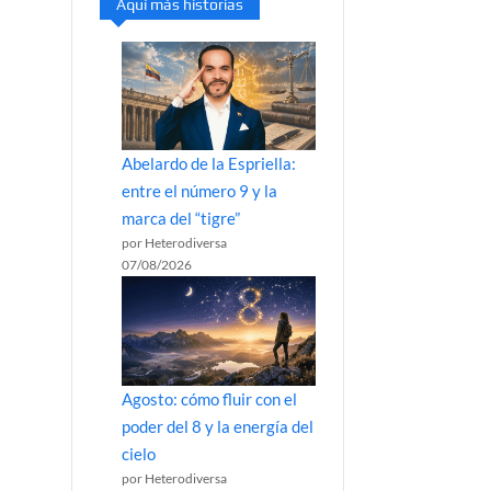
Aquí más historias
Abelardo de la Espriella:
entre el número 9 y la
marca del “tigre”
por Heterodiversa
07/08/2026
Agosto: cómo fluir con el
poder del 8 y la energía del
cielo
por Heterodiversa