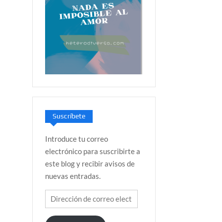
Suscríbete
Introduce tu correo
electrónico para suscribirte a
este blog y recibir avisos de
nuevas entradas.
Dirección
de
correo