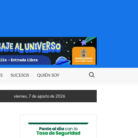
Buscar:
ES
SUCESOS
QUIÉN SOY
viernes, 7 de agosto de 2026