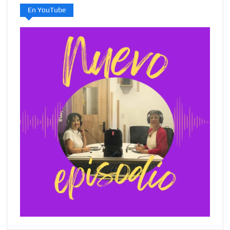
En YouTube