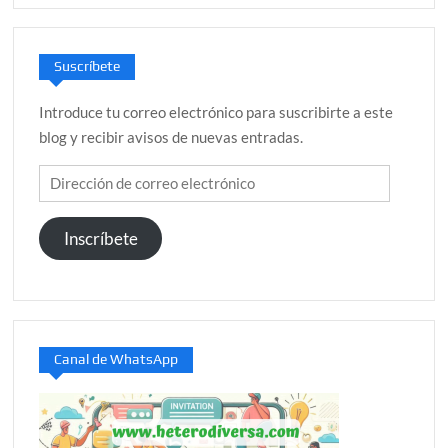
Suscríbete
Introduce tu correo electrónico para suscribirte a este
blog y recibir avisos de nuevas entradas.
Dirección
de
correo
Inscríbete
electrónico
Canal de WhatsApp