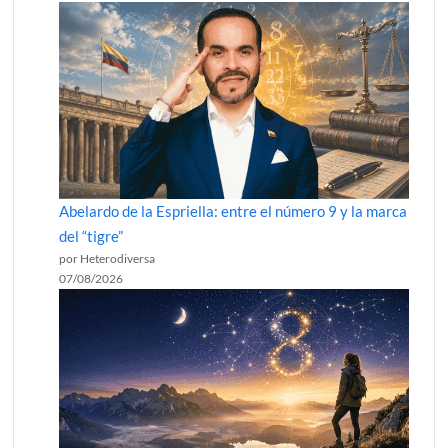
Abelardo de la Espriella: entre el número 9 y la marca
del “tigre”
por Heterodiversa
07/08/2026