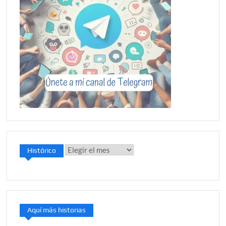
Histórico
Histórico
Aquí más historias