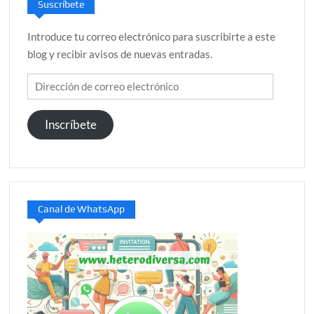
Suscríbete
Introduce tu correo electrónico para suscribirte a este
blog y recibir avisos de nuevas entradas.
Dirección
de
correo
Inscríbete
electrónico
Canal de WhatsApp