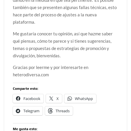
dando en la medida en que sea pertinente. Es posible
también que se presenten algunas fallas técnicas, esto
hace parte del proceso de ajustes a la nueva
plataforma.
Me gustaría conocer tu opinión, así que hazme saber
qué piensas, cómo te parece y si tienes sugerencias,
temas o propuestas de estrategias de promoción y
divulgación, bienvenidas.
Gracias por leerme y por interesarte en
heterodiversa.com
Comparte esto:
Facebook
X
WhatsApp
Telegram
Threads
Me gusta esto: