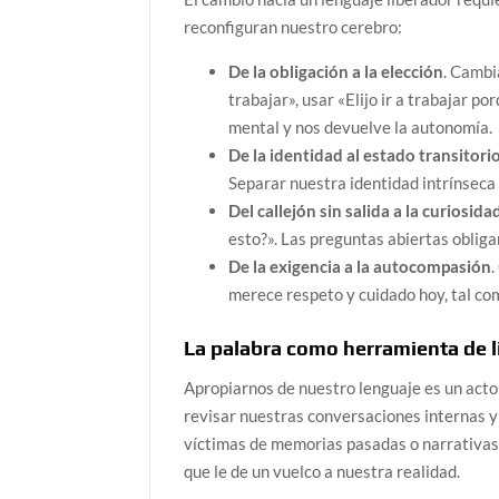
reconfiguran nuestro cerebro:
De la obligación a la elección
. Cambi
trabajar», usar «Elijo ir a trabajar 
mental y nos devuelve la autonomía.
De la identidad al estado transitori
Separar nuestra identidad intrínseca
Del callejón sin salida a la curiosida
esto?». Las preguntas abiertas obliga
De la exigencia a la autocompasión
.
merece respeto y cuidado hoy, tal co
La palabra como herramienta de l
Apropiarnos de nuestro lenguaje es un acto
revisar nuestras conversaciones internas 
víctimas de memorias pasadas o narrativas 
que le de un vuelco a nuestra realidad.