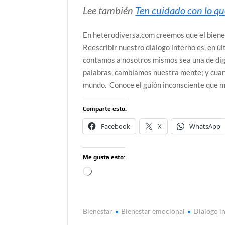
Lee también
Ten cuidado con lo qu
En heterodiversa.com creemos que el biene
Reescribir nuestro diálogo interno es, en úl
contamos a nosotros mismos sea una de dig
palabras, cambiamos nuestra mente; y cu
mundo. Conoce el guión inconsciente que m
Comparte esto:
Facebook
X
WhatsApp
Me gusta esto:
Cargando...
Bienestar
Bienestar emocional
Dialogo i