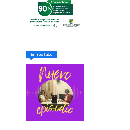
En YouTube