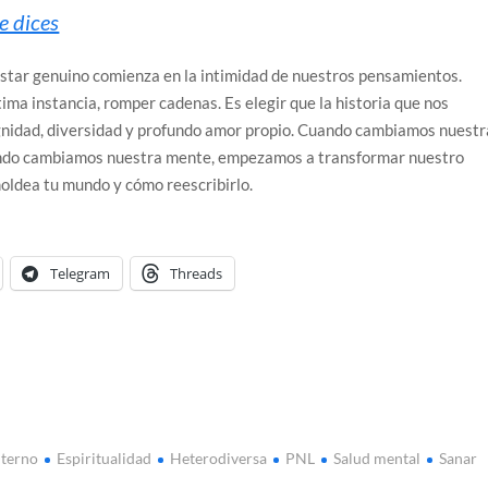
e dices
star genuino comienza en la intimidad de nuestros pensamientos.
tima instancia, romper cadenas. Es elegir que la historia que nos
nidad, diversidad y profundo amor propio. Cuando cambiamos nuestr
ando cambiamos nuestra mente, empezamos a transformar nuestro
oldea tu mundo y cómo reescribirlo.
Telegram
Threads
nterno
Espiritualidad
Heterodiversa
PNL
Salud mental
Sanar