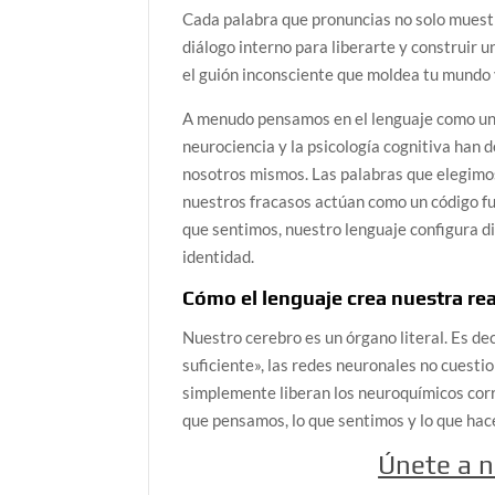
Cada palabra que pronuncias no solo muestr
diálogo interno para liberarte y construir 
el guión inconsciente que moldea tu mundo 
A menudo pensamos en el lenguaje como un 
neurociencia y la psicología cognitiva han
nosotros mismos. Las palabras que elegimos
nuestros fracasos actúan como un código fu
que sentimos, nuestro lenguaje configura 
identidad.
Cómo el lenguaje crea nuestra re
Nuestro cerebro es un órgano literal. Es d
suficiente», las redes neuronales no cuestio
simplemente liberan los neuroquímicos corre
que pensamos, lo que sentimos y lo que hace
Únete a 