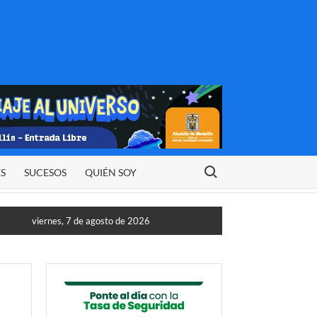
Buscar:
ES
SUCESOS
QUIÉN SOY
viernes, 7 de agosto de 2026