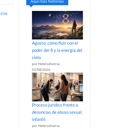
Aquí más historias
ISTIR
Agosto: cómo fluir con el
poder del 8 y la energía del
cielo
por Heterodiversa
01/08/2026
Proceso jurídico frente a
denuncias de abuso sexual
infantil
por Heterodiversa