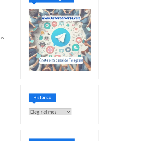
as
Histórico
Histórico