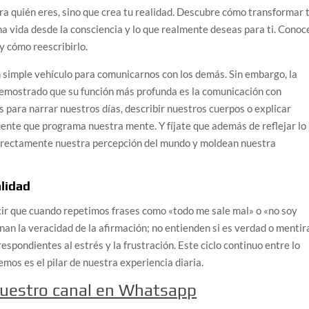
a quién eres, sino que crea tu realidad. Descubre cómo transformar 
una vida desde la consciencia y lo que realmente deseas para ti. Conoc
y cómo reescribirlo.
simple vehículo para comunicarnos con los demás. Sin embargo, la
 demostrado que su función más profunda es la comunicación con
 para narrar nuestros días, describir nuestros cuerpos o explicar
ente que programa nuestra mente. Y fíjate que además de reflejar lo
directamente nuestra percepción del mundo y moldean nuestra
alidad
ecir que cuando repetimos frases como «todo me sale mal» o «no soy
nan la veracidad de la afirmación; no entienden si es verdad o mentir
spondientes al estrés y la frustración. Este ciclo continuo entre lo
mos es el pilar de nuestra experiencia diaria.
nuestro canal en Whatsapp