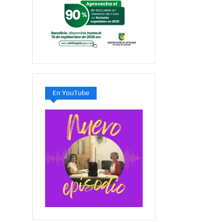
En YouTube