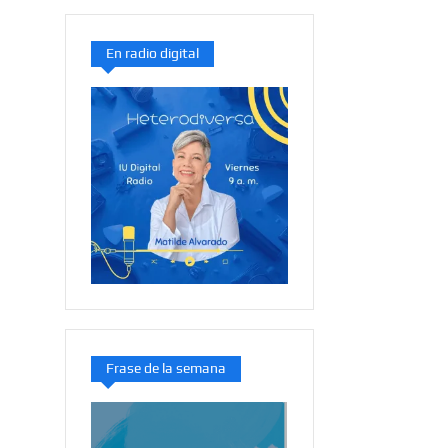
En radio digital
Frase de la semana