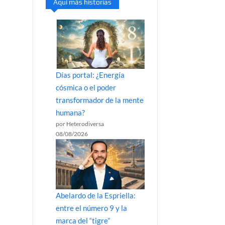
Aquí más historias
Días portal: ¿Energía
cósmica o el poder
transformador de la mente
humana?
por Heterodiversa
08/08/2026
Abelardo de la Espriella:
entre el número 9 y la
marca del “tigre”