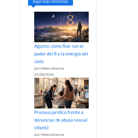
Aquí más historias
Agosto: cómo fluir con el
poder del 8 y la energía del
cielo
por Heterodiversa
01/08/2026
Proceso jurídico frente a
denuncias de abuso sexual
infantil
por Heterodiversa