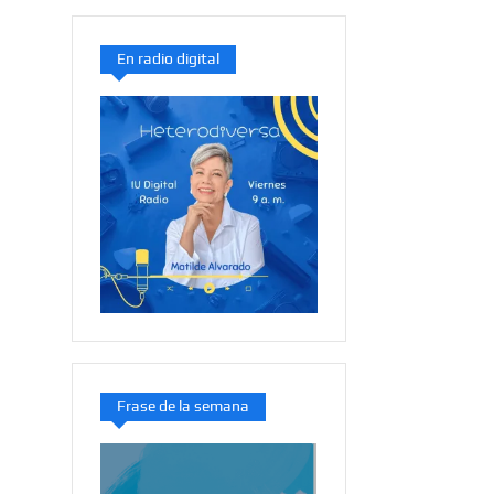
En radio digital
Frase de la semana