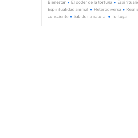
Bienestar
El poder de la tortuga
Espiritual
Espiritualidad animal
Heterodiversa
Resili
consciente
Sabiduría natural
Tortuga