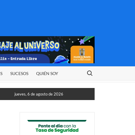
Buscar:
ES
SUCESOS
QUIÉN SOY
jueves, 6 de agosto de 2026