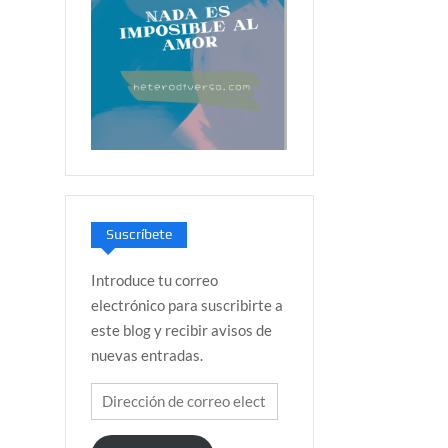
Suscríbete
Introduce tu correo
electrónico para suscribirte a
este blog y recibir avisos de
nuevas entradas.
Dirección
de
correo