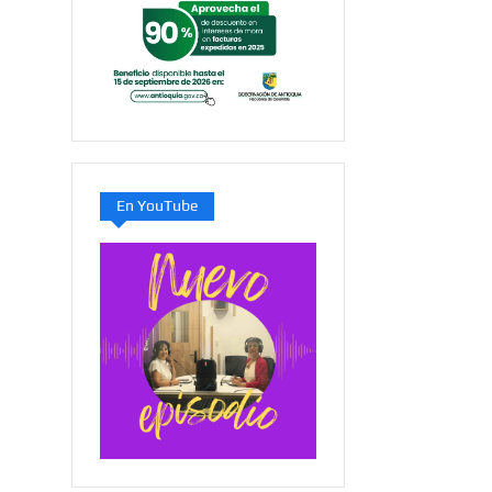
En YouTube