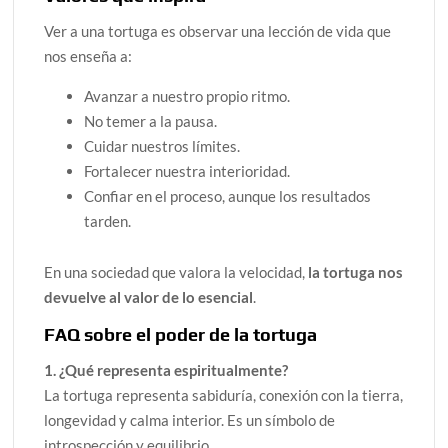
Ver a una tortuga es observar una lección de vida que
nos enseña a:
Avanzar a nuestro propio ritmo.
No temer a la pausa.
Cuidar nuestros límites.
Fortalecer nuestra interioridad.
Confiar en el proceso, aunque los resultados
tarden.
En una sociedad que valora la velocidad,
la tortuga nos
devuelve al valor de lo esencial
.
FAQ sobre el poder de la tortuga
1. ¿Qué representa espiritualmente?
La tortuga representa sabiduría, conexión con la tierra,
longevidad y calma interior. Es un símbolo de
introspección y equilibrio.