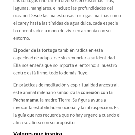
Las tortugas habitan en diversos ecosistemas: ríos,
lagunas, manglares, e incluso las profundidades del
océano. Desde las majestuosas tortugas marinas como
el carey hasta las tímidas de agua dulce, cada especie
ha encontrado su modo de vivir en armonía con su
entorno.
El poder de la tortuga
también radica en esta
capacidad de adaptarse sin renunciar a su identidad.
Ella nos enseña que no importa el entorno: si nuestro
centro está firme, todo lo demás fluye.
En prácticas de meditación y espiritualidad ancestral,
este animal milenario simboliza la
conexión con la
Pachamama
, la madre Tierra. Su figura ayuda a
invocar la estabilidad emocional y la introspección. Es
la guía que nos recuerda que no hay urgencia cuando el
alma se alinea con su propósito.
Valores que inspira