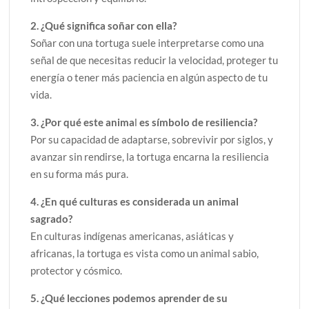
2. ¿Qué significa soñar con
ella?
Soñar con una tortuga suele interpretarse como una
señal de que necesitas reducir la velocidad, proteger tu
energía o tener más paciencia en algún aspecto de tu
vida.
3. ¿Por qué este anima
l
es símbolo de resiliencia?
Por su capacidad de adaptarse, sobrevivir por siglos, y
avanzar sin rendirse, la tortuga encarna la resiliencia
en su forma más pura.
4. ¿En qué culturas es considerada un animal
sagrado?
En culturas indígenas americanas, asiáticas y
africanas, la tortuga es vista como un animal sabio,
protector y cósmico.
5. ¿Qué lecciones podemos aprender de su