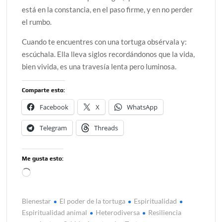
está en la constancia, en el paso firme, y en no perder
el rumbo.
Cuando te encuentres con una tortuga obsérvala y:
escúchala. Ella lleva siglos recordándonos que la vida,
bien vivida, es una travesía lenta pero luminosa.
Comparte esto:
Facebook
X
WhatsApp
Telegram
Threads
Me gusta esto:
Cargando...
Bienestar
El poder de la tortuga
Espiritualidad
Espiritualidad animal
Heterodiversa
Resiliencia