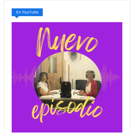
En YouTube