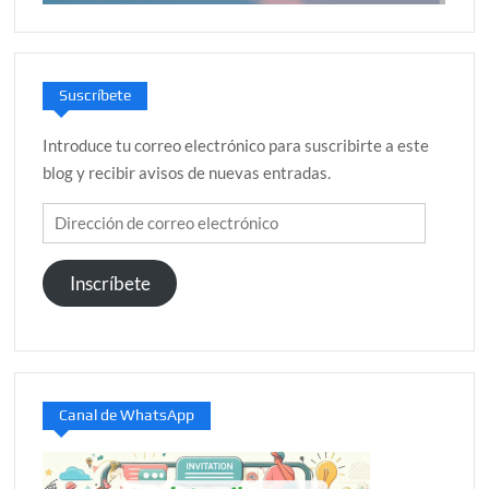
Suscríbete
Introduce tu correo electrónico para suscribirte a este
blog y recibir avisos de nuevas entradas.
Dirección
de
correo
Inscríbete
electrónico
Canal de WhatsApp