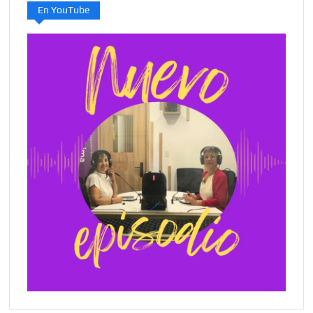
En YouTube