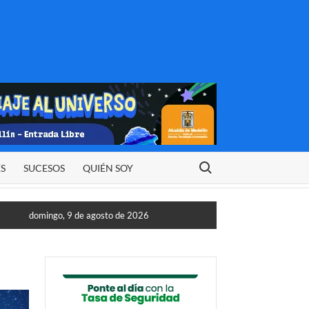
Buscar:
ES
SUCESOS
QUIÉN SOY
domingo, 9 de agosto de 2026