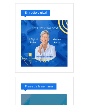
En radio digital
Frase de la semana