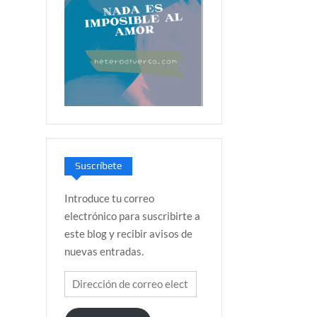
Suscríbete
Introduce tu correo
electrónico para suscribirte a
este blog y recibir avisos de
nuevas entradas.
Dirección
de
correo