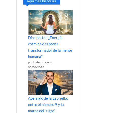
Aquí más historias
Días portal: ¿Energía
cósmica o el poder
transformador de la mente
humana?
por Heterodiversa
08/08/2026
Abelardo de la Espriella:
entre el número 9 y la
marca del “tigre”