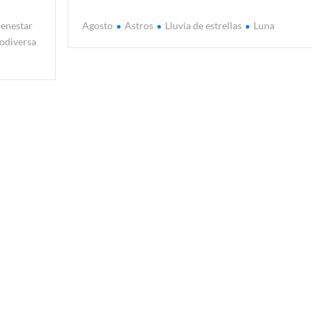
ienestar
Agosto
Astros
Lluvia de estrellas
Luna
odiversa