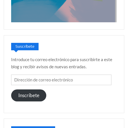
Suscríbete
Introduce tu correo electrónico para suscribirte a este
blog y recibir avisos de nuevas entradas.
Dirección
de
correo
Inscríbete
electrónico