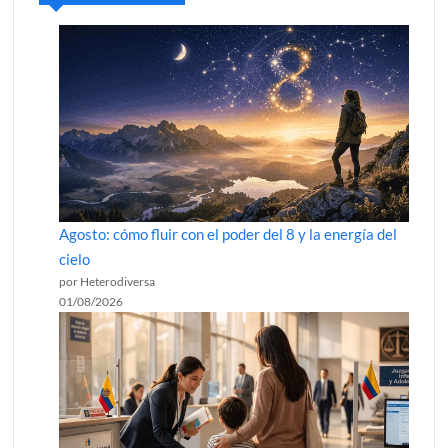
Agosto: cómo fluir con el poder del 8 y la energía del
cielo
por Heterodiversa
01/08/2026