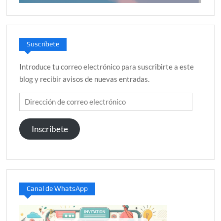
Suscríbete
Introduce tu correo electrónico para suscribirte a este
blog y recibir avisos de nuevas entradas.
Dirección
de
correo
Inscríbete
electrónico
Canal de WhatsApp