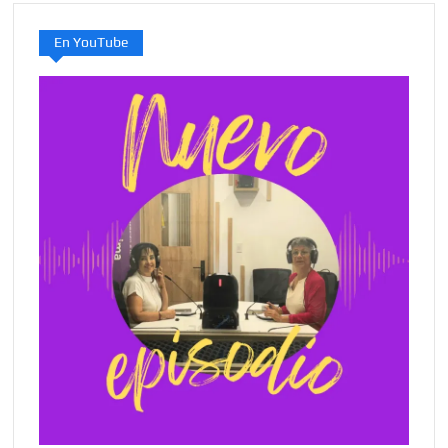
En YouTube