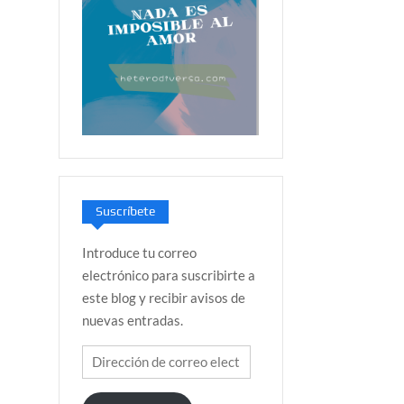
Suscríbete
Introduce tu correo
electrónico para suscribirte a
este blog y recibir avisos de
nuevas entradas.
Dirección
de
correo