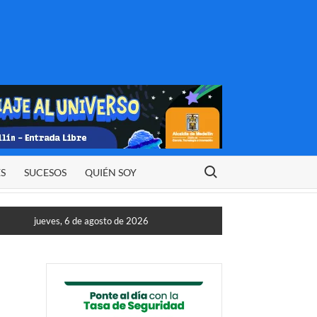
Buscar:
ES
SUCESOS
QUIÉN SOY
jueves, 6 de agosto de 2026