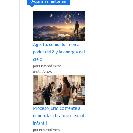
Aquí más historias
Agosto: cómo fluir con el
poder del 8 y la energía del
cielo
por Heterodiversa
01/08/2026
Proceso jurídico frente a
denuncias de abuso sexual
infantil
por Heterodiversa