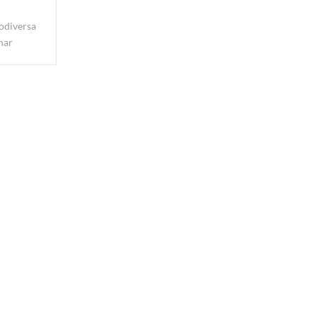
odiversa
nar