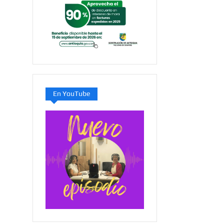
En YouTube