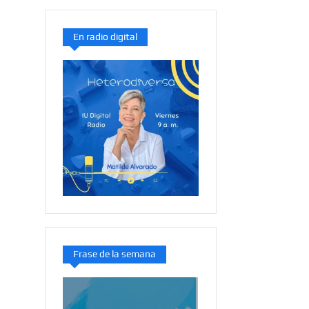
En radio digital
Frase de la semana