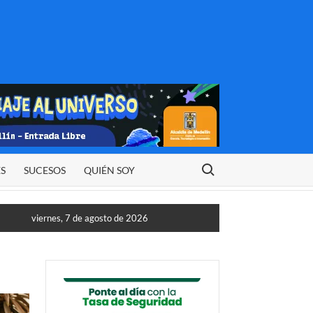
Buscar:
ES
SUCESOS
QUIÉN SOY
viernes, 7 de agosto de 2026