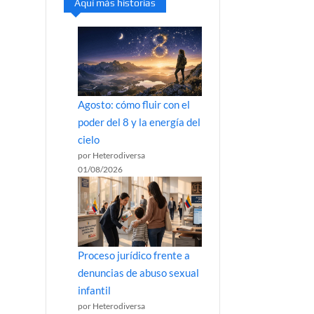
Aquí más historias
Agosto: cómo fluir con el
poder del 8 y la energía del
cielo
por Heterodiversa
01/08/2026
Proceso jurídico frente a
denuncias de abuso sexual
infantil
por Heterodiversa