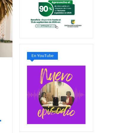
En YouTube