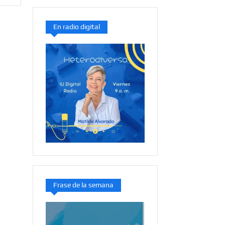
En radio digital
Frase de la semana