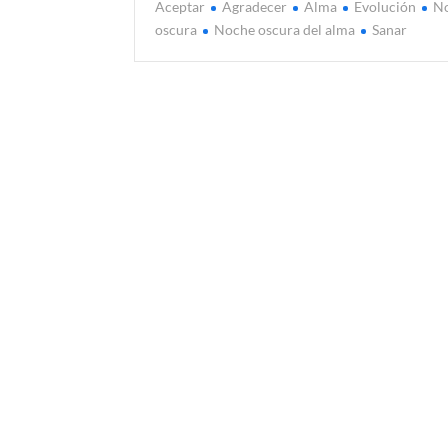
Aceptar
Agradecer
Alma
Evolución
N
oscura
Noche oscura del alma
Sanar