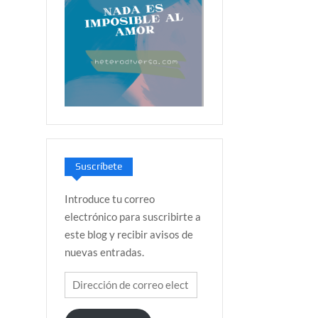
Suscríbete
Introduce tu correo
electrónico para suscribirte a
este blog y recibir avisos de
nuevas entradas.
Dirección
de
correo