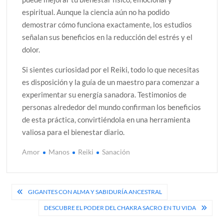
espiritual. Aunque la ciencia aún no ha podido
demostrar cómo funciona exactamente, los estudios
señalan sus beneficios en la reducción del estrés y el
dolor.
Si sientes curiosidad por el Reiki, todo lo que necesitas
es disposición y la guía de un maestro para comenzar a
experimentar su energía sanadora. Testimonios de
personas alrededor del mundo confirman los beneficios
de esta práctica, convirtiéndola en una herramienta
valiosa para el bienestar diario.
Amor
Manos
Reiki
Sanación
Navegación
GIGANTES CON ALMA Y SABIDURÍA ANCESTRAL
de
DESCUBRE EL PODER DEL CHAKRA SACRO EN TU VIDA