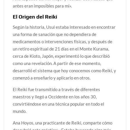
antes eran imposibles para mí».
El Origen del Reiki
Según la historia, Usui estaba interesado en encontrar
una forma de sanación que no dependiera de
medicamentos o intervenciones físicas, y después de
un retiro espiritual de 21 días en el Monte Kurama,
cerca de Kioto, Japón, experimentó lo que describió
como una revelación. A partir de ese momento,
desarrolló el sistema que hoy conocemos como Reiki, y
comenzó a enseñarlo y aplicarlo en otros.
El Reiki fue transmitido a través de diferentes
maestros y llegó a Occidente en los años 30,
convirtiéndose en una técnica popular en todo el
mundo.
Ana Hoyos, una practicante de Reiki, comparte cómo
descubrió esta práctica: «Estaba buscando algo más