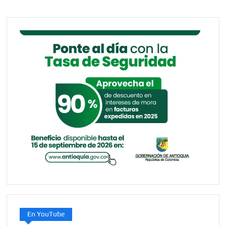
entradas
En YouTube