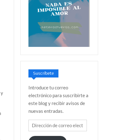
Suscríbete
Introduce tu correo
 y
electrónico para suscribirte a
este blog y recibir avisos de
nuevas entradas.
n
Dirección
de
correo