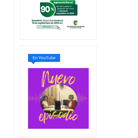
En YouTube