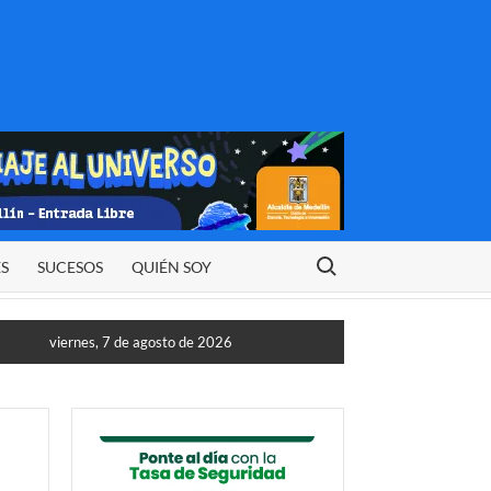
Buscar:
ES
SUCESOS
QUIÉN SOY
viernes, 7 de agosto de 2026