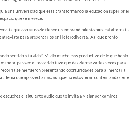
ioquia una universidad que está transformando la educación superior e
 espacio que se merece.
ovencita que con su novio tienen un emprendimiento musical alternati
entrevista para presentarlos en Heterodiversa. Así que pronto
ando sentido a tu vida? Mi día mucho más productivo de lo que había
 manera, pero en el recorrido tuve que desviarme varias veces para
 recorría se me fueron presentando oportunidades para alimentar a
al. Tenía que aprovecharlas, aunque no estuvieran contempladas en e
que escuches el siguiente audio que te invita a viajar por caminos