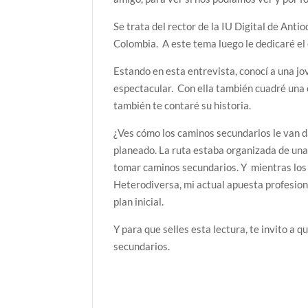
Se trata del rector de la IU Digital de Ant
Colombia. A este tema luego le dedicaré el
Estando en esta entrevista, conocí a una j
espectacular. Con ella también cuadré una 
también te contaré su historia.
¿Ves cómo los caminos secundarios le van d
planeado. La ruta estaba organizada de una
tomar caminos secundarios. Y mientras los
Heterodiversa, mi actual apuesta profesion
plan inicial.
Y para que selles esta lectura, te invito a 
secundarios.