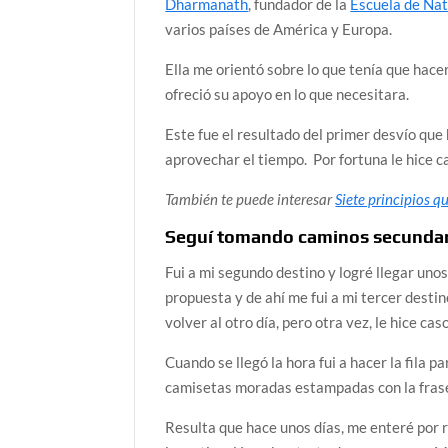
Dharmanath
, fundador de la
Escuela de Nat
varios países de América y Europa.
Ella me orientó sobre lo que tenía que hac
ofreció su apoyo en lo que necesitara.
Este fue el resultado del primer desvío que 
aprovechar el tiempo. Por fortuna le hice c
También te puede interesar
Siete principios qu
Seguí tomando caminos secunda
Fui a mi segundo destino y logré llegar un
propuesta y de ahí me fui a mi tercer desti
volver al otro día, pero otra vez, le hice ca
Cuando se llegó la hora fui a hacer la fila
camisetas moradas estampadas con la frase 
Resulta que hace unos días, me enteré por r