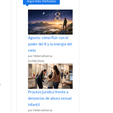
Aquí más historias
Agosto: cómo fluir con el
poder del 8 y la energía del
cielo
por Heterodiversa
01/08/2026
A
Proceso jurídico frente a
denuncias de abuso sexual
infantil
por Heterodiversa