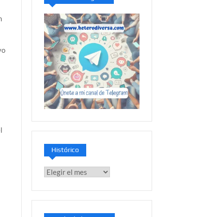
n
vo
l
Histórico
Histórico