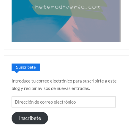
Suscríbete
Introduce tu correo electrónico para suscribirte a este
blog y recibir avisos de nuevas entradas.
Dirección
de
correo
Inscríbete
electrónico