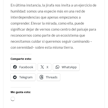
En última instancia, la jirafa nos invita a un ejercicio de
humildad: somos una especie más en una red de
interdependencias que apenas empezamos a
comprender. Elevar la mirada, como ella, puede
significar dejar de vernos como centro del paisaje para
reconocernos como parte de un ecosistema que
necesitamos cuidar si queremos seguir caminando –
con serenidad– sobre esta misma tierra.
Comparte esto:
Facebook
X
WhatsApp
Telegram
Threads
Me gusta esto:
Cargando...