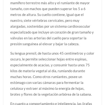
mamífero terrestre más alto y el rumiante de mayor
tamaño, con machos que pueden superar los 5 a 6
metros de altura. Su cuello contiene, igual que el
nuestro, siete vértebras cervicales, pero muy
alargadas, sostenidas por un sistema cardiovascular
especializado que incluye un corazón de gran tamaño y
válvulas en las arterias del cuello para soportar la
presión sanguínea al elevar y bajar la cabeza.
Su lengua prensil, de hasta unos 45 centímetros y color
oscuro, le permite seleccionar hojas entre espinas,
especialmente de acacias, y consumir hasta unos 75
kilos de materia vegetal al día, rumiando durante
muchas horas. Como otros rumiantes, posee un
estómago con varias cámaras para fermentar la
celulosa y extraer al máximo la energía de hojas,
brotes y flores de la vegetación arbórea de la sabana.
En cuanto a comportamiento e inteligencia, las jirafas