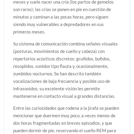
meses y suele nacer una cría (los partos de gemelos
son raros); las crías se ponen en pie en cuestión de
minutos y caminan a las pocas horas, pero siguen
siendo muy vulnerables a depredadores en sus
primeros meses.
Su sistema de comunicación combina señales visuales
(posturas, movimientos de cuello y cabeza) con
repertorios acústicos discretos: gruñidos, bufidos,
resoplidos, sonidos tipo flauta y, ocasionalmente,
zumbidos nocturnos. Se han descrito también
vocalizaciones de baja frecuencia y posible uso de
infrasonidos; su excelente visión les permite
mantenerse en contacto visual a grandes distancias.
Entre las curiosidades que rodena a la jirafa se pueden
mencionar que duermen muy poco, a veces menos de
dos horas fragmentadas en breves episodios, y que
pueden dormir de pie, reservando el sueño REM para