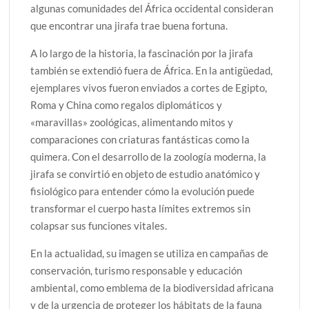
algunas comunidades del África occidental consideran
que encontrar una jirafa trae buena fortuna.
A lo largo de la historia, la fascinación por la jirafa
también se extendió fuera de África. En la antigüedad,
ejemplares vivos fueron enviados a cortes de Egipto,
Roma y China como regalos diplomáticos y
«maravillas» zoológicas, alimentando mitos y
comparaciones con criaturas fantásticas como la
quimera. Con el desarrollo de la zoología moderna, la
jirafa se convirtió en objeto de estudio anatómico y
fisiológico para entender cómo la evolución puede
transformar el cuerpo hasta límites extremos sin
colapsar sus funciones vitales.
En la actualidad, su imagen se utiliza en campañas de
conservación, turismo responsable y educación
ambiental, como emblema de la biodiversidad africana
y de la urgencia de proteger los hábitats de la fauna