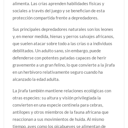
alimenta. Las crías aprenden habilidades físicas y
sociales a través del juego y se benefician de esta
protección compartida frente a depredadores.
Sus principales depredadores naturales son los leones
y, en menor medida, hienas y perros salvajes africanos,
que suelen atacar sobre todo a las crías o a individuos
debilitados. Un adulto sano, sin embargo, puede
defenderse con potentes patadas capaces de herir
gravemente a un gran felino, lo que convierte a la jirafa
en un herbívoro relativamente seguro cuando ha
alcanzado la edad adulta.
La jirafa también mantiene relaciones ecológicas con
otras especies: su altura y visión privilegiada la
convierten en una especie centinela para cebras,
antílopes y otros miembros de la fauna africana que
reaccionan a sus movimientos de huida. Al mismo
tiempo, aves como los picabueyes se alimentan de