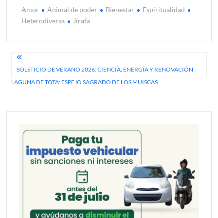
Amor
Animal de poder
Bienestar
Espiritualidad
Heterodiversa
Jirafa
Navegación
SOLSTICIO DE VERANO 2026: CIENCIA, ENERGÍA Y RENOVACIÓN
de
LAGUNA DE TOTA: ESPEJO SAGRADO DE LOS MUISCAS
entradas