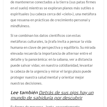
de mantenerse conectados a la tierra (sus patas firmes
en el suelo) mientras se exploran planos más sutiles o
espirituales (su cabeza cerca del «cielo»), una metáfora
que resuena en prácticas de crecimiento personal y
mindfulness.
Si se combinan los datos científicos con estas
metáforas culturales, la jirafa invita a pensar la vida
humana en clave de perspectiva y equilibrio. Su mirada
elevada recuerda la importancia de alternar entre el
detalle y la panorámica: en la sabana, ver a distancia
puede salvar vidas; en nuestra cotidianidad, levantar
la cabeza de la urgencia y mirar el largo plazo puede
proteger nuestra salud mental y orientar mejor
nuestras decisiones.
Lee también
Detrás de sus ojos hay un
mundo de sabiduría por descubrir
Su forma de moverse –lenta, aparentemente