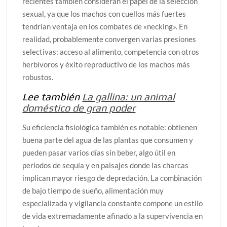
recientes también consideran el papel de la selección
sexual, ya que los machos con cuellos más fuertes
tendrían ventaja en los combates de «necking». En
realidad, probablemente convergen varias presiones
selectivas: acceso al alimento, competencia con otros
herbívoros y éxito reproductivo de los machos más
robustos.
Lee también
La gallina: un animal
doméstico de gran poder
Su eficiencia fisiológica también es notable: obtienen
buena parte del agua de las plantas que consumen y
pueden pasar varios días sin beber, algo útil en
periodos de sequía y en paisajes donde las charcas
implican mayor riesgo de depredación. La combinación
de bajo tiempo de sueño, alimentación muy
especializada y vigilancia constante compone un estilo
de vida extremadamente afinado a la supervivencia en