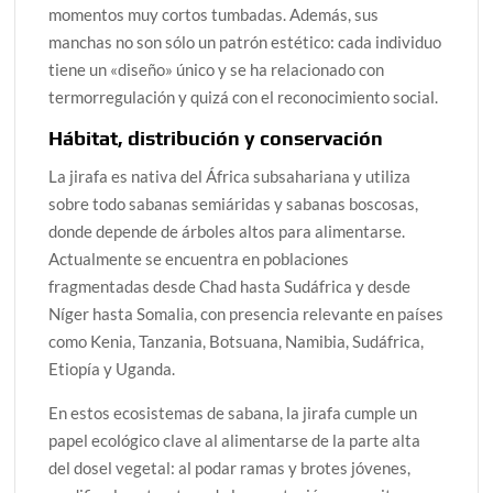
momentos muy cortos tumbadas. Además, sus
manchas no son sólo un patrón estético: cada individuo
tiene un «diseño» único y se ha relacionado con
termorregulación y quizá con el reconocimiento social.
Hábitat, distribución y conservación
La jirafa es nativa del África subsahariana y utiliza
sobre todo sabanas semiáridas y sabanas boscosas,
donde depende de árboles altos para alimentarse.
Actualmente se encuentra en poblaciones
fragmentadas desde Chad hasta Sudáfrica y desde
Níger hasta Somalia, con presencia relevante en países
como Kenia, Tanzania, Botsuana, Namibia, Sudáfrica,
Etiopía y Uganda.
En estos ecosistemas de sabana, la jirafa cumple un
papel ecológico clave al alimentarse de la parte alta
del dosel vegetal: al podar ramas y brotes jóvenes,