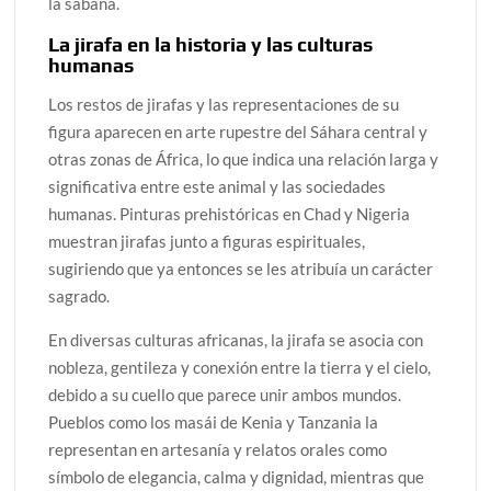
la sabana.
La jirafa en la historia y las culturas
humanas
Los restos de jirafas y las representaciones de su
figura aparecen en arte rupestre del Sáhara central y
otras zonas de África, lo que indica una relación larga y
significativa entre este animal y las sociedades
humanas. Pinturas prehistóricas en Chad y Nigeria
muestran jirafas junto a figuras espirituales,
sugiriendo que ya entonces se les atribuía un carácter
sagrado.
En diversas culturas africanas, la jirafa se asocia con
nobleza, gentileza y conexión entre la tierra y el cielo,
debido a su cuello que parece unir ambos mundos.
Pueblos como los masái de Kenia y Tanzania la
representan en artesanía y relatos orales como
símbolo de elegancia, calma y dignidad, mientras que