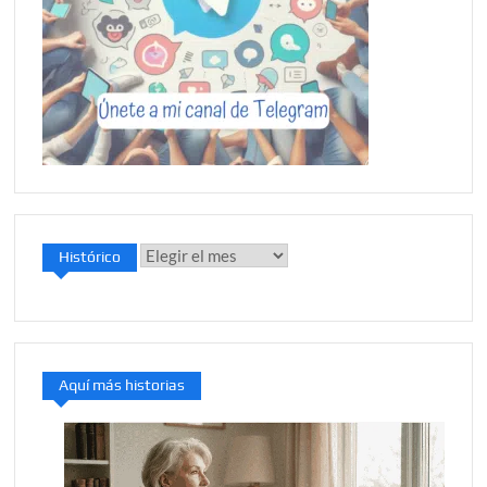
Histórico
Histórico
Aquí más historias