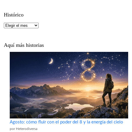
Histórico
Histórico
Aquí más historias
Agosto: cómo fluir con el poder del 8 y la energía del cielo
por Heterodiversa