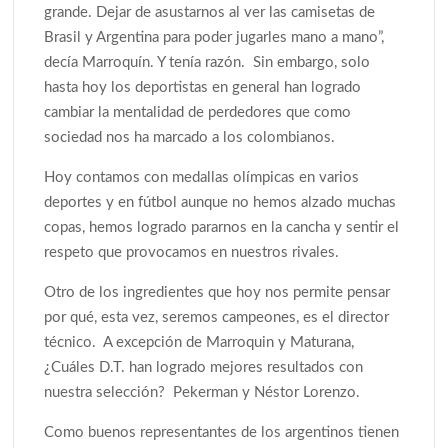
grande. Dejar de asustarnos al ver las camisetas de
Brasil y Argentina para poder jugarles mano a mano”,
decía Marroquín. Y tenía razón. Sin embargo, solo
hasta hoy los deportistas en general han logrado
cambiar la mentalidad de perdedores que como
sociedad nos ha marcado a los colombianos.
Hoy contamos con medallas olímpicas en varios
deportes y en fútbol aunque no hemos alzado muchas
copas, hemos logrado pararnos en la cancha y sentir el
respeto que provocamos en nuestros rivales.
Otro de los ingredientes que hoy nos permite pensar
por qué, esta vez, seremos campeones, es el director
técnico. A excepción de Marroquin y Maturana,
¿Cuáles D.T. han logrado mejores resultados con
nuestra selección? Pekerman y Néstor Lorenzo.
Como buenos representantes de los argentinos tienen