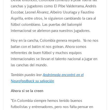
Desde entonces, Colombia comenzó a pisar fuerte las
canchas y jugadores como El Pibe Valderrama, Andrés
Escobar, Leonel Álvarez, Albeiro Usuriaga y Faustino
Asprilla, entre otros, le siguieron cambiando la cara al
fútbol colombiano. Las puertas del balompié
internacional se abrieron para nuestros jugadores.
Hoy en la cancha, Colombia genera respeto. Ya no nos
bailan con el balón ni nos golean. Ahora somos
referentes de buen fútbol y muchos equipos
internacionales se llevan el talento nacional a jugar en
las canchas del mundo.
También puedes leer
Andrómeda encontró en el
Neurofeedback su salvación
Ahora si se la creen
“En Colombia siempre hemos tenido buenos
futbolistas y entrenadores, pero nos falta pensar en