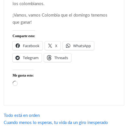
los colombianos.
¡Vamos, vamos Colombia que el domingo tenemos
que ganar!
Comparte esto:
Facebook
X
WhatsApp
Telegram
Threads
Me gusta esto:
Cargando...
Navegación
Todo está en orden
Cuando menos lo esperas, tu vida da un giro inesperado
de