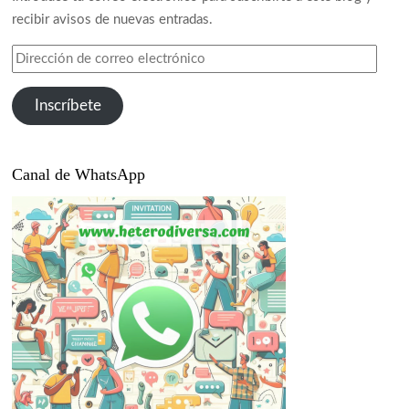
recibir avisos de nuevas entradas.
Dirección
de
correo
Inscríbete
electrónico
Canal de WhatsApp