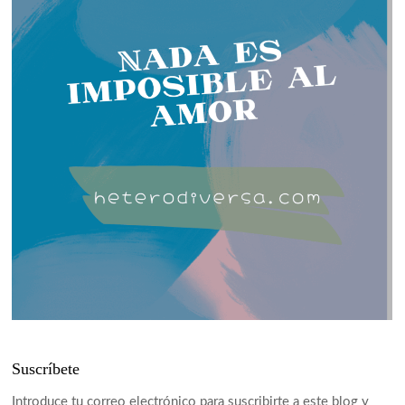
Suscríbete
Introduce tu correo electrónico para suscribirte a este blog y