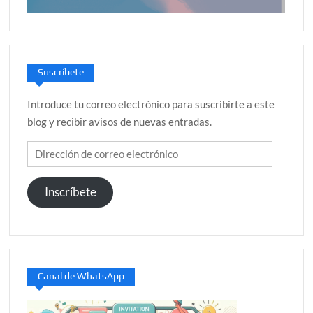
Suscríbete
Introduce tu correo electrónico para suscribirte a este
blog y recibir avisos de nuevas entradas.
Dirección
de
correo
Inscríbete
electrónico
Canal de WhatsApp