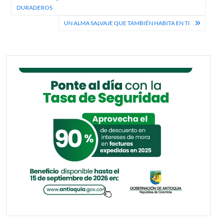
de
DURADEROS
entradas
UN ALMA SALVAJE QUE TAMBIÉN HABITA EN TI