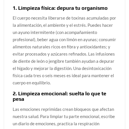
1. Limpieza física: depura tu organismo
El cuerpo necesita liberarse de toxinas acumuladas por
la alimentación, el ambiente y el estrés. Puedes hacer
un ayuno intermitente (con acompañamiento
profesional), beber agua con limón en ayunas; consumir
alimentos naturales ricos en fibra y antioxidantes; y
evitar procesados y azúcares refinados. Las infusiones
de diente de león o jengibre también ayudan a depurar
el hígado y mejorar la digestión. Una desintoxicación
física cada tres o seis meses es ideal para mantener el
cuerpo en equilibrio.
2. Limpieza emocional: suelta lo que te
pesa
Las emociones reprimidas crean bloqueos que afectan
nuestra salud. Para limpiar tu parte emocional, escribe
un diario de emociones, practica la respiración