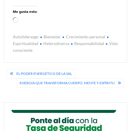
Me gusta esto:
Cargando...
Autoliderazgo
Bienestar
Crecimiento personal
Espiritualidad
Heterodiversa
Responsabilidad
Vida
consciente
Navegación
EL PODER ENERGÉTICO DE LA SAL
de
ENERGÍA QUE TRANSFORMA CUERPO, MENTE Y ESPÍRITU
entradas