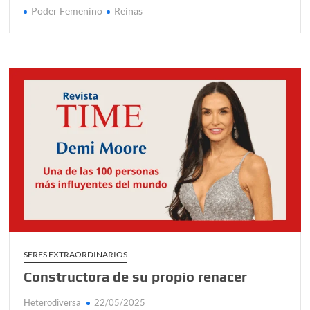
Poder Femenino
Reinas
SERES EXTRAORDINARIOS
Constructora de su propio renacer
Heterodiversa
22/05/2025