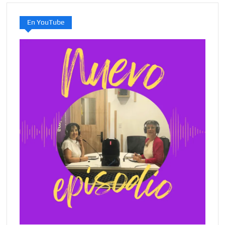
En YouTube