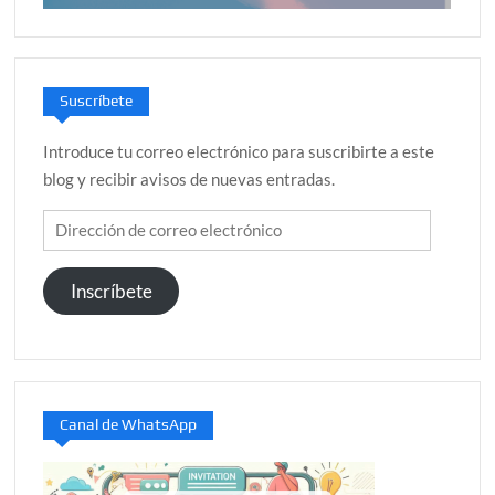
Suscríbete
Introduce tu correo electrónico para suscribirte a este
blog y recibir avisos de nuevas entradas.
Dirección
de
correo
Inscríbete
electrónico
Canal de WhatsApp