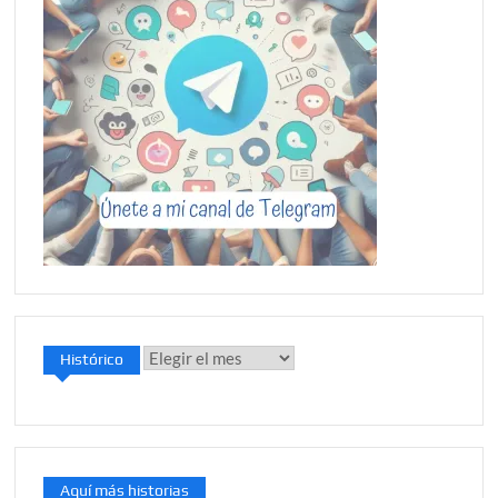
Histórico
Histórico
Aquí más historias