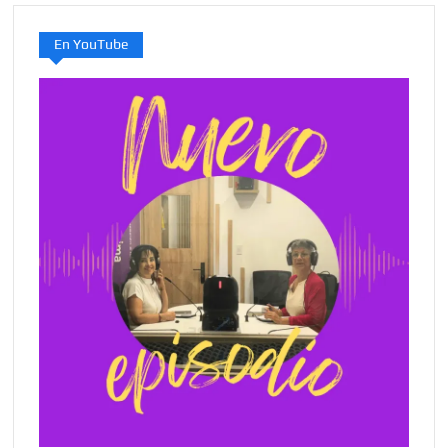
En YouTube