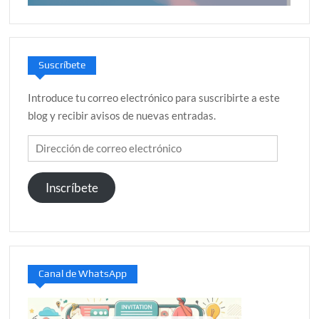
Suscríbete
Introduce tu correo electrónico para suscribirte a este
blog y recibir avisos de nuevas entradas.
Dirección
de
correo
Inscríbete
electrónico
Canal de WhatsApp