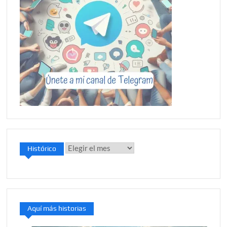
Histórico
Histórico
Aquí más historias