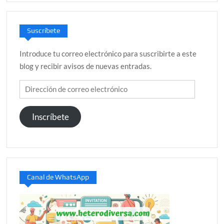
Suscríbete
Introduce tu correo electrónico para suscribirte a este
blog y recibir avisos de nuevas entradas.
Dirección
de
correo
Inscríbete
electrónico
Canal de WhatsApp