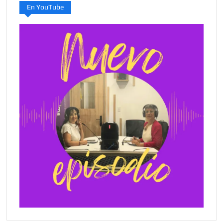
En YouTube